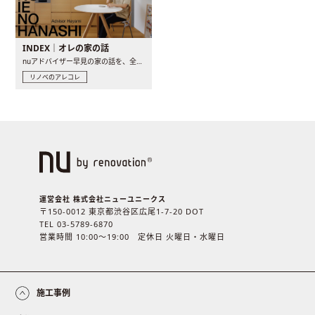
INDEX｜オレの家の話
nuアドバイザー早見の家の話を、全4話でお届け。リノベーションを..
リノベのアレコレ
運営会社 株式会社ニューユニークス
〒150-0012 東京都渋谷区広尾1-7-20 DOT
TEL 03-5789-6870
営業時間 10:00〜19:00 定休日 火曜日・水曜日
施工事例