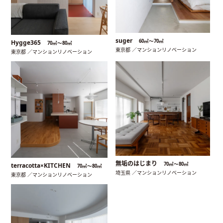
suger
60㎡〜70㎡
Hygge365
70㎡〜80㎡
東京都 ／マンションリノベーション
東京都 ／マンションリノベーション
無垢のはじまり
70㎡〜80㎡
terracotta×KITCHEN
70㎡〜80㎡
埼玉県 ／マンションリノベーション
東京都 ／マンションリノベーション