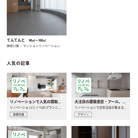
てんてんと
90㎡〜100㎡
神奈川県 ／マンションリノベーション
人気の記事
リノベーションで人気の間取りとは？トレンドの間取りと実例を徹底解説
大注目の建築意匠・アール。人気の理由と空間に取り入れるポイント
リノベーション(リノベ)のプランニングで一番最初に決めるのは..
リノベーションで近年注目が集まる建築意匠の一つであるアール..
基礎知識
デザイン