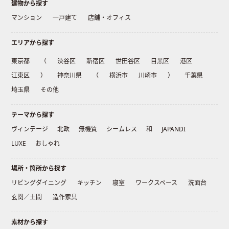
建物から探す
マンション
一戸建て
店舗・オフィス
エリアから探す
東京都
（
渋谷区
新宿区
世田谷区
目黒区
港区
江東区
）
神奈川県
（
横浜市
川崎市
）
千葉県
埼玉県
その他
テーマから探す
ヴィンテージ
北欧
無機質
シームレス
和
JAPANDI
LUXE
おしゃれ
場所・箇所から探す
リビングダイニング
キッチン
寝室
ワークスペース
洗面台
玄関／土間
造作家具
素材から探す