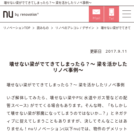
壊せない梁がでてきてしまったら？～ 梁を活かしたリノベ事例～
リノベーションTOP
読みもの
リノベのアレコレ
/
デザイン
壊せない梁がでてきてし
更新日
2017.9.11
壊せない梁がでてきてしまったら？～ 梁を活かした
リノベ事例～
壊せない梁がでてきてしまったら？～ 梁を活かしたリノベ事例
いざ解体してみたら、壊せない梁やPS( 水道やガス管などの配
管スペース) がでてくる場合もあります。そんな時、「もしかし
て壊せない梁が邪魔になってしまうのではないか…？」とネガテ
ィブに捉えてしまうこともありますが、決してそんなことはあ
りません！nuリノベーション(以下nu)では、物件のデメリット