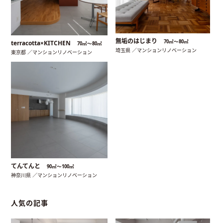
無垢のはじまり
70㎡〜80㎡
terracotta×KITCHEN
70㎡〜80㎡
埼玉県 ／マンションリノベーション
東京都 ／マンションリノベーション
てんてんと
90㎡〜100㎡
神奈川県 ／マンションリノベーション
人気の記事