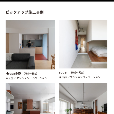
ピックアップ施工事例
suger
60㎡〜70㎡
Hygge365
70㎡〜80㎡
東京都 ／マンションリノベーション
東京都 ／マンションリノベーション