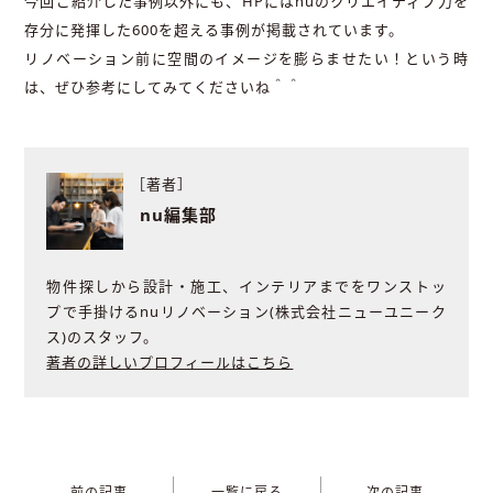
今回ご紹介した事例以外にも、HPにはnuのクリエイティブ力を
存分に発揮した600を超える事例が掲載されています。
リノベーション前に空間のイメージを膨らませたい！という時
は、ぜひ参考にしてみてくださいね＾＾
［著者］
nu編集部
物件探しから設計・施工、インテリアまでをワンストッ
プで手掛けるnuリノベーション(株式会社ニューユニーク
ス)のスタッフ。
著者の詳しいプロフィールはこちら
前の記事
一覧に戻る
次の記事