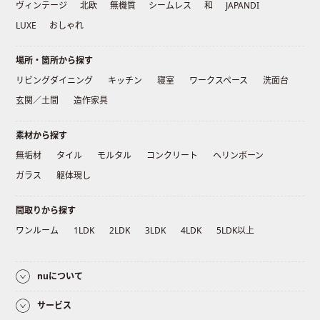
ヴィンテージ
北欧
無機質
シームレス
和
JAPANDI
LUXE
おしゃれ
場所・箇所から探す
リビングダイニング
キッチン
寝室
ワークスペース
洗面台
玄関／土間
造作家具
素材から探す
無垢材
タイル
モルタル
コンクリート
ヘリンボーン
ガラス
躯体現し
間取りから探す
ワンルーム
1LDK
2LDK
3LDK
4LDK
5LDK以上
nuについて
サービス