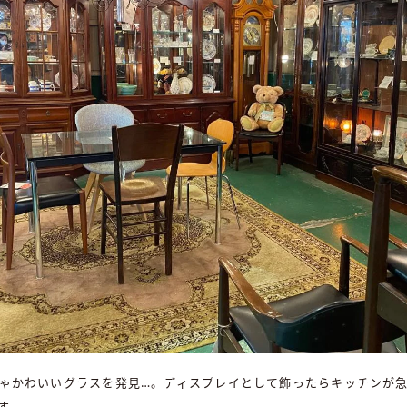
ゃかわいいグラスを発見…。ディスプレイとして飾ったらキッチンが
す。