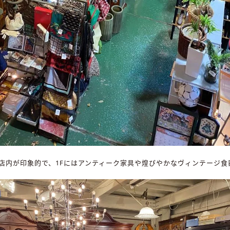
店内が印象的で、1Fにはアンティーク家具や煌びやかなヴィンテージ食