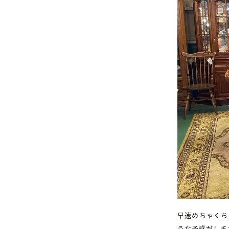
早速めちゃくち
うな予感がしま