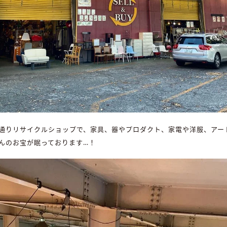
通りリサイクルショップで、家具、器やプロダクト、家電や洋服、アー
んのお宝が眠っております…！