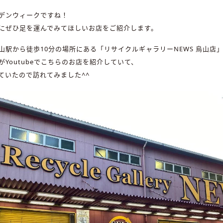
デンウィークですね！
にぜひ足を運んでみてほしいお店をご紹介します。
山駅から徒歩10分の場所にある「リサイクルギャラリーNEWS 烏山店
Youtubeでこちらのお店を紹介していて、
ていたので訪れてみました^^