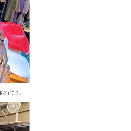
器がずらり。