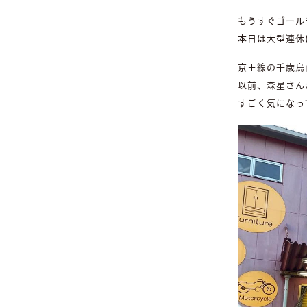
もうすぐゴール
本日は大型連休
京王線の千歳烏
以前、森星さんが
すごく気になっ