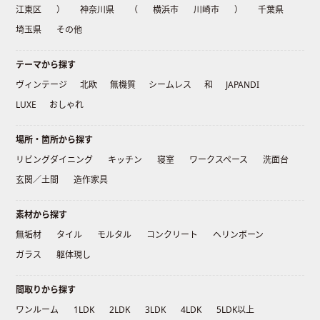
江東区
）
神奈川県
（
横浜市
川崎市
）
千葉県
埼玉県
その他
テーマから探す
ヴィンテージ
北欧
無機質
シームレス
和
JAPANDI
LUXE
おしゃれ
場所・箇所から探す
リビングダイニング
キッチン
寝室
ワークスペース
洗面台
玄関／土間
造作家具
素材から探す
無垢材
タイル
モルタル
コンクリート
ヘリンボーン
ガラス
躯体現し
間取りから探す
ワンルーム
1LDK
2LDK
3LDK
4LDK
5LDK以上