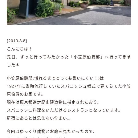
[2019.8.8]
こんにちは！
先日、ずっと行ってみたかった「小笠原伯爵邸」へ行ってきま
した＊
小笠原伯爵邸(慣れるまでとっても言いにくい！)は
1927年に当時流行していたスパニッシュ様式で建てらてた小笠
原伯爵のお家です。
現在は東京都選定歴史建造物に指定されたおり、
スパニッシュ料理をいただけるレストランとなっています。
新宿にあるとは思えない佇まい…
今回はゆっくり建物とお庭を見たかったので、