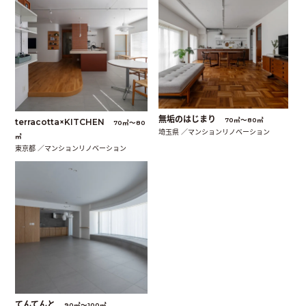
無垢のはじまり
70㎡〜80㎡
terracotta×KITCHEN
70㎡〜80
埼玉県 ／マンションリノベーション
㎡
東京都 ／マンションリノベーション
てんてんと
90㎡〜100㎡