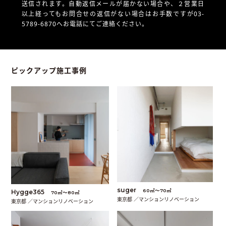
送信されます。自動返信メールが届かない場合や、
２営業日
以上経ってもお問合せの返信がない場合はお手数ですが03-
5789-6870へお電話にてご連絡ください。
ピックアップ施工事例
suger
60㎡〜70㎡
Hygge365
70㎡〜80㎡
東京都 ／マンションリノベーション
東京都 ／マンションリノベーション