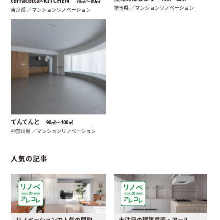
terracotta×KITCHEN
70㎡〜80㎡
埼玉県 ／マンションリノベーション
東京都 ／マンションリノベーション
てんてんと
90㎡〜100㎡
神奈川県 ／マンションリノベーション
人気の記事