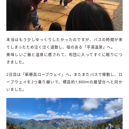
本当はもう少しゆっくりしたかったのですが、バスの時間が来
てしまったため泣く泣く退散し、宿のある「平湯温泉」へ。
美味しいご飯と温泉に癒されて、布団に入ってすぐに眠りにつ
きました。
2日目は「新穂高ロープウェイ」へ。またまたバスで移動し、ロ
ープウェイを2つ乗り継いで、標高約1,800mの展望台へと向か
いました。