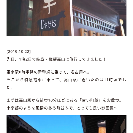
[2019.10.22]
先日、1泊2日で岐阜・飛騨高山に旅行してきました！
東京駅6時半発の新幹線に乗って、名古屋へ。
そこから特急電車に乗って、高山駅に着いたのは11時頃でし
た。
まずは高山駅から徒歩10分ほどにある「古い町並」をお散歩。
小京都のような風情のある町並みで、とっても良い雰囲気～