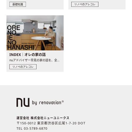
基礎知識
リノベのアレコレ
INDEX｜オレの家の話
nuアドバイザー早見の家の話を、全4話でお届け。リノベーションを..
リノベのアレコレ
運営会社 株式会社ニューユニークス
〒150-0012 東京都渋谷区広尾1-7-20 DOT
TEL 03-5789-6870