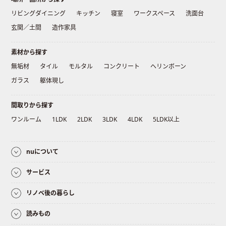
リビングダイニング
キッチン
寝室
ワークスペース
洗面台
玄関／土間
造作家具
素材から探す
無垢材
タイル
モルタル
コンクリート
ヘリンボーン
ガラス
躯体現し
間取りから探す
ワンルーム
1LDK
2LDK
3LDK
4LDK
5LDK以上
nuについて
サービス
リノベ後の暮らし
読みもの