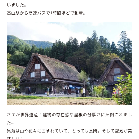
いました。
高山駅から高速バスで1時間ほどで到着。
さすが世界遺産！建物の存在感や屋根の分厚さに圧倒されまし
た…
集落は山や花々に囲まれていて、とっても長閑。そして空気が美
味しい！