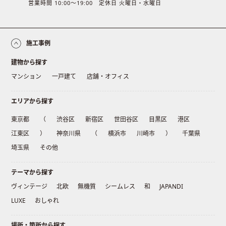
営業時間 10:00〜19:00 定休日 火曜日・水曜日
施工事例
建物から探す
マンション
一戸建て
店舗・オフィス
エリアから探す
東京都
（
渋谷区
新宿区
世田谷区
目黒区
港区
江東区
）
神奈川県
（
横浜市
川崎市
）
千葉県
埼玉県
その他
テーマから探す
ヴィンテージ
北欧
無機質
シームレス
和
JAPANDI
LUXE
おしゃれ
場所・箇所から探す