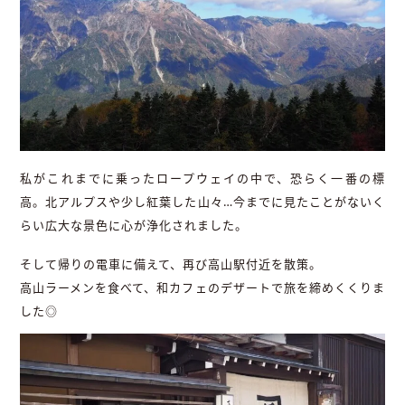
私がこれまでに乗ったロープウェイの中で、恐らく一番の標
高。北アルプスや少し紅葉した山々…今までに見たことがないく
らい広大な景色に心が浄化されました。
そして帰りの電車に備えて、再び高山駅付近を散策。
高山ラーメンを食べて、和カフェのデザートで旅を締めくくりま
した◎