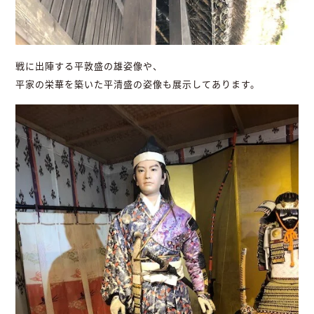
戦に出陣する平敦盛の雄姿像や、
平家の栄華を築いた平清盛の姿像も展示してあります。