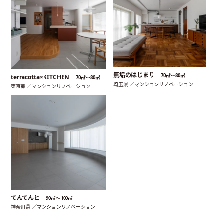
無垢のはじまり
70㎡〜80㎡
terracotta×KITCHEN
70㎡〜80㎡
埼玉県 ／マンションリノベーション
東京都 ／マンションリノベーション
てんてんと
90㎡〜100㎡
神奈川県 ／マンションリノベーション