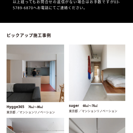
以上経ってもお問合せの返信がない場合はお手数ですが03-
5789-6870へお電話にてご連絡ください。
ピックアップ施工事例
suger
60㎡〜70㎡
Hygge365
70㎡〜80㎡
東京都 ／マンションリノベーション
東京都 ／マンションリノベーション