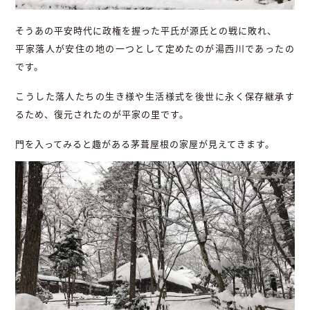
そうあの平安時代に政権を握った平氏が源氏との戦に敗れ、
平家落人が安住の地の一つとして定めたのが湯西川であったの
です。
こうした落人たちの生き様や生活様式を後世に永く保存継承す
るため、復元されたのが平家の里です。
門を入ってみると趣がある茅葺屋根の家屋が見えてきます。