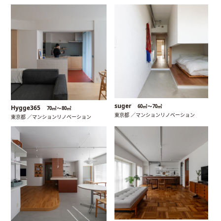
suger
60㎡〜70㎡
Hygge365
70㎡〜80㎡
東京都 ／マンションリノベーション
東京都 ／マンションリノベーション