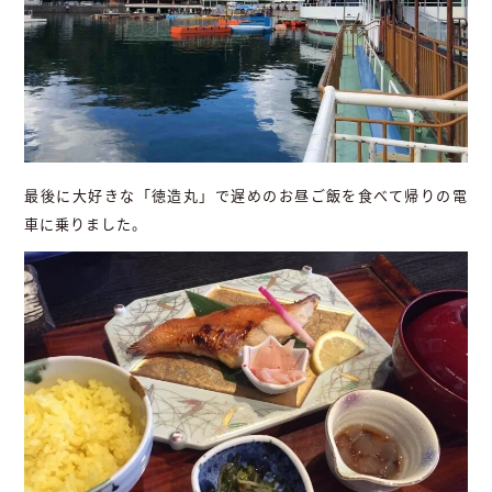
最後に大好きな「徳造丸」で遅めのお昼ご飯を食べて帰りの電
車に乗りました。