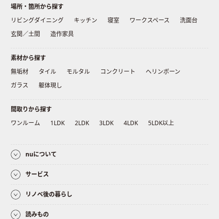
場所・箇所から探す
リビングダイニング
キッチン
寝室
ワークスペース
洗面台
玄関／土間
造作家具
素材から探す
無垢材
タイル
モルタル
コンクリート
ヘリンボーン
ガラス
躯体現し
間取りから探す
ワンルーム
1LDK
2LDK
3LDK
4LDK
5LDK以上
nuについて
サービス
リノベ後の暮らし
読みもの