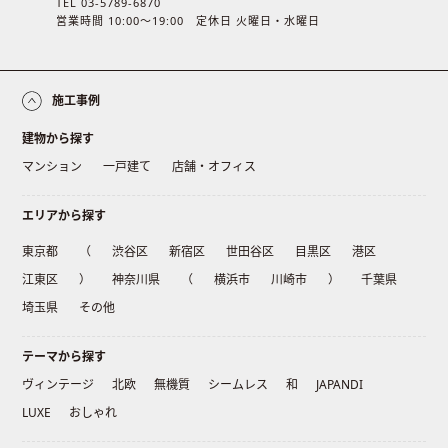
TEL 03-5789-6870
営業時間 10:00〜19:00 定休日 火曜日・水曜日
施工事例
建物から探す
マンション
一戸建て
店舗・オフィス
エリアから探す
東京都
（
渋谷区
新宿区
世田谷区
目黒区
港区
江東区
）
神奈川県
（
横浜市
川崎市
）
千葉県
埼玉県
その他
テーマから探す
ヴィンテージ
北欧
無機質
シームレス
和
JAPANDI
LUXE
おしゃれ