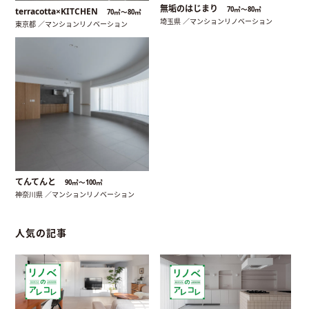
無垢のはじまり
70㎡〜80㎡
terracotta×KITCHEN
70㎡〜80㎡
埼玉県 ／マンションリノベーション
東京都 ／マンションリノベーション
てんてんと
90㎡〜100㎡
神奈川県 ／マンションリノベーション
人気の記事