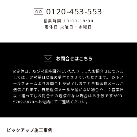
0120-453-553
営業時間 10:00-19:00
定休日 火曜日・水曜日
お問合せはこちら
※定休日、及び営業時間外にいただきましたお問合せにつきま
しては、翌営業日以降の受付とさせていただきます。
以下メ
ールフォームよりお問合せが完了しますと自動返信メールが
送信されます。自動返信メールが届かない場合や、
２営業日
以上経ってもお問合せの返信がない場合はお手数ですが03-
5789-6870へお電話にてご連絡ください。
ピックアップ施工事例