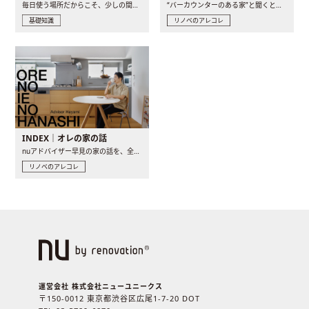
毎日使う場所だからこそ、少しの間取りの工夫や素材の選び方で..
“バーカウンターのある家”と聞くと、少し特別な、大人のための..
基礎知識
リノベのアレコレ
INDEX｜オレの家の話
nuアドバイザー早見の家の話を、全4話でお届け。リノベーションを..
リノベのアレコレ
運営会社 株式会社ニューユニークス
〒150-0012 東京都渋谷区広尾1-7-20 DOT