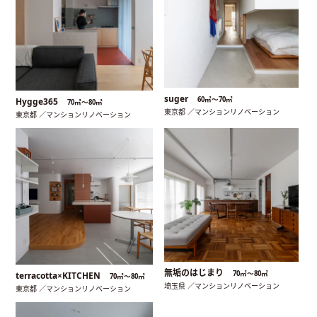
suger
60㎡〜70㎡
Hygge365
70㎡〜80㎡
東京都 ／マンションリノベーション
東京都 ／マンションリノベーション
無垢のはじまり
70㎡〜80㎡
terracotta×KITCHEN
70㎡〜80㎡
埼玉県 ／マンションリノベーション
東京都 ／マンションリノベーション