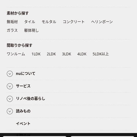
素材から探す
無垢材
タイル
モルタル
コンクリート
ヘリンボーン
ガラス
躯体現し
間取りから探す
ワンルーム
1LDK
2LDK
3LDK
4LDK
5LDK以上
nuについて
サービス
リノベ後の暮らし
読みもの
イベント
お問合せ