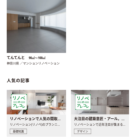
てんてんと
90㎡〜100㎡
神奈川県 ／マンションリノベーション
人気の記事
リノベーションで人気の間取りとは？トレンドの間取りと実例を徹底解説
大注目の建築意匠・アール。人気の理由と空間に取り入れるポイント
リノベーション(リノベ)のプランニングで一番最初に決めるのは..
リノベーションで近年注目が集まる建築意匠の一つであるアール..
基礎知識
デザイン