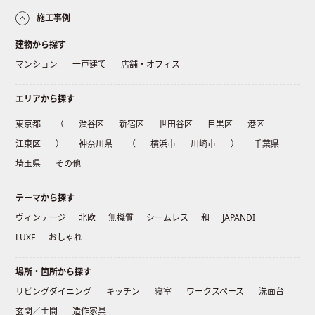
施工事例
建物から探す
マンション
一戸建て
店舗・オフィス
エリアから探す
東京都
（
渋谷区
新宿区
世田谷区
目黒区
港区
江東区
）
神奈川県
（
横浜市
川崎市
）
千葉県
埼玉県
その他
テーマから探す
ヴィンテージ
北欧
無機質
シームレス
和
JAPANDI
LUXE
おしゃれ
場所・箇所から探す
リビングダイニング
キッチン
寝室
ワークスペース
洗面台
玄関／土間
造作家具