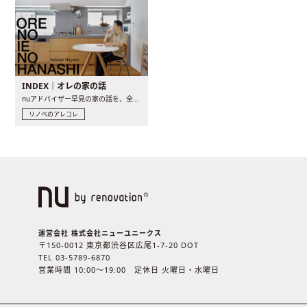
INDEX｜オレの家の話
nuアドバイザー早見の家の話を、全4話でお届け。リノベーションを..
リノベのアレコレ
運営会社 株式会社ニューユニークス
〒150-0012 東京都渋谷区広尾1-7-20 DOT
TEL 03-5789-6870
営業時間 10:00〜19:00 定休日 火曜日・水曜日