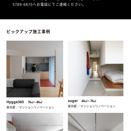
5789-6870へお電話にてご連絡ください。
ピックアップ施工事例
suger
60㎡〜70㎡
Hygge365
70㎡〜80㎡
東京都 ／マンションリノベーション
東京都 ／マンションリノベーション