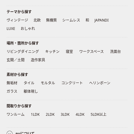
テーマから探す
ヴィンテージ
北欧
無機質
シームレス
和
JAPANDI
LUXE
おしゃれ
場所・箇所から探す
リビングダイニング
キッチン
寝室
ワークスペース
洗面台
玄関／土間
造作家具
素材から探す
無垢材
タイル
モルタル
コンクリート
ヘリンボーン
ガラス
躯体現し
間取りから探す
ワンルーム
1LDK
2LDK
3LDK
4LDK
5LDK以上
nuについて