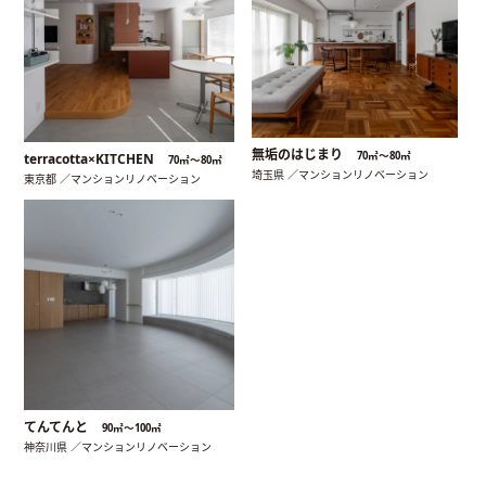
無垢のはじまり
70㎡〜80㎡
terracotta×KITCHEN
70㎡〜80㎡
埼玉県 ／マンションリノベーション
東京都 ／マンションリノベーション
てんてんと
90㎡〜100㎡
神奈川県 ／マンションリノベーション