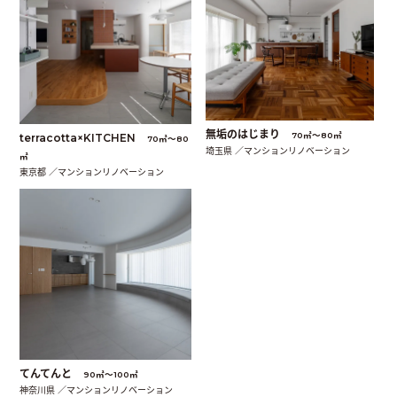
無垢のはじまり
70㎡〜80㎡
terracotta×KITCHEN
70㎡〜80
埼玉県 ／マンションリノベーション
㎡
東京都 ／マンションリノベーション
てんてんと
90㎡〜100㎡
神奈川県 ／マンションリノベーション