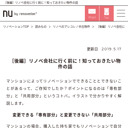
［後編］リノベ会社に行く前に！知っておきたい物件の話
リノベーションTOP
読みもの
リノベのアレコレ
/
中古物件
［後編］リノベ会社に行
更新日
2019.5.17
［後編］リノベ会社に行く前に！知っておきたい物
件の話
マンションによってリノベーションでできることとできないこ
とがあるって、ご存知でしたか？ポイントになるのは「専有部
分」と「共用部分」というコトバ。イラストで分かりやすく解
説します。
変更できる「専有部分」と変更できない「共用部分」
マンションの場合、購入した持ち家でもリノベーションで自分