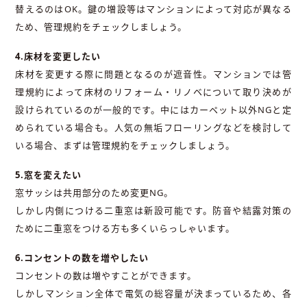
替えるのはOK。鍵の増設等はマンションによって対応が異なる
ため、管理規約をチェックしましょう。
4.床材を変更したい
床材を変更する際に問題となるのが遮音性。マンションでは管
理規約によって床材のリフォーム・リノベについて取り決めが
設けられているのが一般的です。中にはカーペット以外NGと定
められている場合も。人気の無垢フローリングなどを検討して
いる場合、まずは管理規約をチェックしましょう。
5.窓を変えたい
窓サッシは共用部分のため変更NG。
しかし内側につける二重窓は新設可能です。防音や結露対策の
ために二重窓をつける方も多くいらっしゃいます。
6.コンセントの数を増やしたい
コンセントの数は増やすことができます。
しかしマンション全体で電気の総容量が決まっているため、各