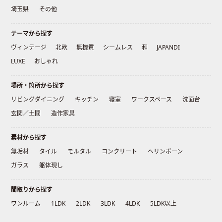
埼玉県
その他
テーマから探す
ヴィンテージ
北欧
無機質
シームレス
和
JAPANDI
LUXE
おしゃれ
場所・箇所から探す
リビングダイニング
キッチン
寝室
ワークスペース
洗面台
玄関／土間
造作家具
素材から探す
無垢材
タイル
モルタル
コンクリート
ヘリンボーン
ガラス
躯体現し
間取りから探す
ワンルーム
1LDK
2LDK
3LDK
4LDK
5LDK以上