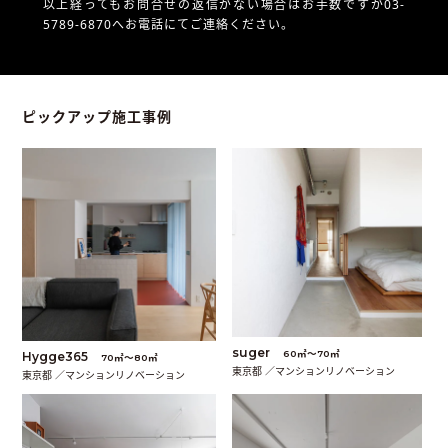
以上経ってもお問合せの返信がない場合はお手数ですが03-
5789-6870へお電話にてご連絡ください。
ピックアップ施工事例
suger
60㎡〜70㎡
Hygge365
70㎡〜80㎡
東京都 ／マンションリノベーション
東京都 ／マンションリノベーション