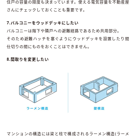
住戸の容量の限度も決まっています。使える電気容量を不動産屋
さんにチェックしておくことも重要です。
7.バルコニーをウッドデッキにしたい
バルコニーは階下や隣戸への避難経路であるため共用部分。
そのため避難ハッチを塞ぐようにウッドデッキを設置したり間
仕切りの間にものをおくことはできません。
8.間取りを変更したい
マンションの構造には梁と柱で構成されるラーメン構造(ラーメ