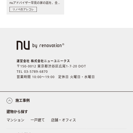
nuアドバイザー早見の家の話を、全4話でお届け。リノベーションを..
リノベのアレコレ
運営会社 株式会社ニューユニークス
〒150-0012 東京都渋谷区広尾1-7-20 DOT
TEL 03-5789-6870
営業時間 10:00〜19:00 定休日 火曜日・水曜日
施工事例
建物から探す
マンション
一戸建て
店舗・オフィス