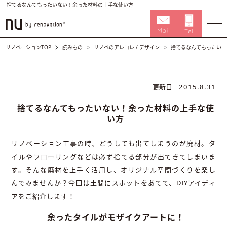
捨てるなんてもったいない！余った材料の上手な使い方
リノベーションTOP
読みもの
リノベのアレコレ
/
デザイン
捨てるなんてもったいな
更新日
2015.8.31
捨てるなんてもったいない！余った材料の上手な使
い方
リノベーション工事の時、どうしても出てしまうのが廃材。タ
イルやフローリングなどは必ず捨てる部分が出てきてしまいま
す。そんな廃材を上手く活用し、オリジナル空間づくりを楽し
んでみませんか？今回は土間にスポットをあてて、DIYアイディ
アをご紹介します！
余ったタイルがモザイクアートに！