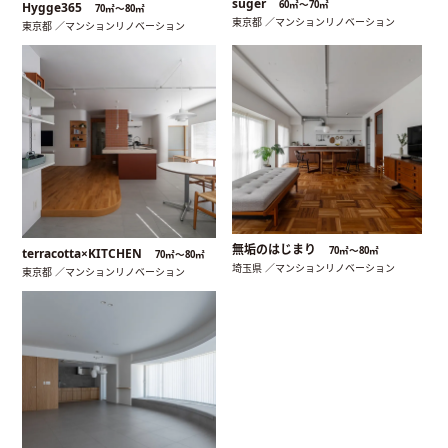
suger
60㎡〜70㎡
Hygge365
70㎡〜80㎡
東京都 ／マンションリノベーション
東京都 ／マンションリノベーション
無垢のはじまり
70㎡〜80㎡
terracotta×KITCHEN
70㎡〜80㎡
埼玉県 ／マンションリノベーション
東京都 ／マンションリノベーション