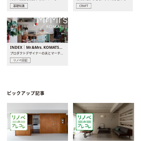
基礎知識
CRAFT
INDEX｜Mr.&Mrs. KOMATSU renovation diary
プロダクトデザイナーの夫とマーチャンダイザーの妻が、夫婦で..
リノベ日記
ピックアップ記事