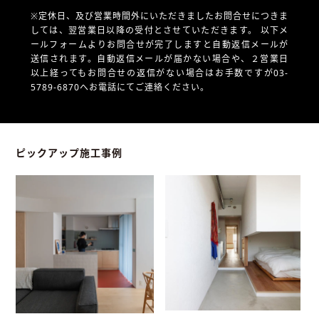
※定休日、及び営業時間外にいただきましたお問合せにつきま
しては、翌営業日以降の受付とさせていただきます。
以下メ
ールフォームよりお問合せが完了しますと自動返信メールが
送信されます。自動返信メールが届かない場合や、
２営業日
以上経ってもお問合せの返信がない場合はお手数ですが03-
5789-6870へお電話にてご連絡ください。
ピックアップ施工事例