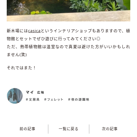
新木場には
casica
というインテリアショップもありますので、植
物館とセットでぜひ遊びに行ってみてください◎
ただ、熱帯植物館は温室なので真夏は避けた方がいいかもしれ
ません(笑)
それではまた！
前の記事
一覧に戻る
次の記事