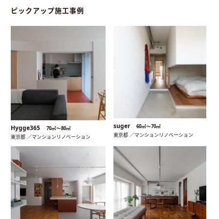
ピックアップ施工事例
suger
60㎡〜70㎡
Hygge365
70㎡〜80㎡
東京都 ／マンションリノベーション
東京都 ／マンションリノベーション