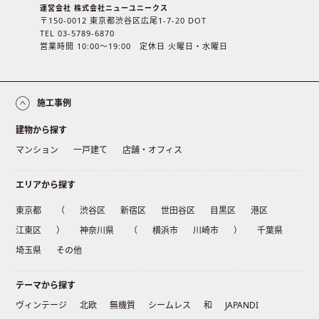
運営会社 株式会社ニューユニークス
〒150-0012 東京都渋谷区広尾1-7-20 DOT
TEL 03-5789-6870
営業時間 10:00〜19:00 定休日 火曜日・水曜日
施工事例
建物から探す
マンション
一戸建て
店舗・オフィス
エリアから探す
東京都
（
渋谷区
新宿区
世田谷区
目黒区
港区
江東区
）
神奈川県
（
横浜市
川崎市
）
千葉県
埼玉県
その他
テーマから探す
ヴィンテージ
北欧
無機質
シームレス
和
JAPANDI