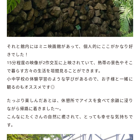
それと館内にはミニ映画館があって、個人的にここがかなり好
きでした！
15分程度の映像が2作交互に上映されていて、熱帯の景色やそこ
で暮らす方々の生活を垣間見ることができます。
小中学校の体験学習のような学びがあるので、お子様と一緒に
観るのもオススメです◎
たっぷり楽しんだあとは、休憩所でアイスを食べて余韻に浸り
ながら帰路に着きました〜。
こんなにたくさんの自然に癒されて、とっても幸せな気持ちで
す。