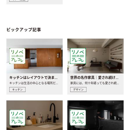
ピックアップ記事
キッチンはレイアウトで決まる。後悔しないための考え方と選び方
世界の名作家具｜愛され続ける理由と一生モノとの出会い方
キッチンは生活の中心となる場所だからこそ、家の中のどこに置..
家具には、何十年経っても愛され続ける「名作」と呼ばれるもの..
キッチン
デザイン