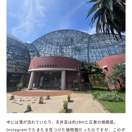
中には滝が流れていたり、天井高は約28mと圧巻の規模感。
Instagramでたまたま見つけた植物館だったのですが、このボ