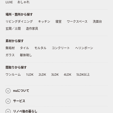
LUXE
おしゃれ
場所・箇所から探す
リビングダイニング
キッチン
寝室
ワークスペース
洗面台
玄関／土間
造作家具
素材から探す
無垢材
タイル
モルタル
コンクリート
ヘリンボーン
ガラス
躯体現し
間取りから探す
ワンルーム
1LDK
2LDK
3LDK
4LDK
5LDK以上
nuについて
サービス
リノベ後の暮らし