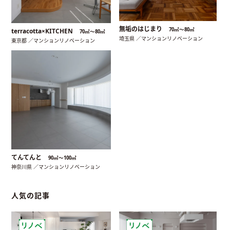
無垢のはじまり
70㎡〜80㎡
terracotta×KITCHEN
70㎡〜80㎡
埼玉県 ／マンションリノベーション
東京都 ／マンションリノベーション
てんてんと
90㎡〜100㎡
神奈川県 ／マンションリノベーション
人気の記事