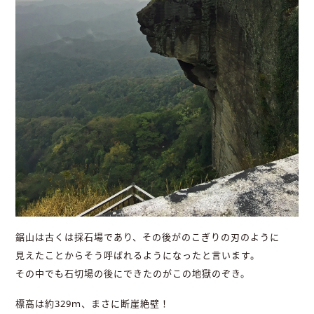
鋸山は古くは採石場であり、その後がのこぎりの刃のように
見えたことからそう呼ばれるようになったと言います。
その中でも石切場の後にできたのがこの地獄のぞき。
標高は約329ｍ、まさに断崖絶壁！