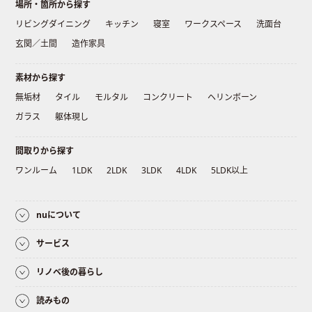
場所・箇所から探す
リビングダイニング
キッチン
寝室
ワークスペース
洗面台
玄関／土間
造作家具
素材から探す
無垢材
タイル
モルタル
コンクリート
ヘリンボーン
ガラス
躯体現し
間取りから探す
ワンルーム
1LDK
2LDK
3LDK
4LDK
5LDK以上
nuについて
サービス
リノベ後の暮らし
読みもの