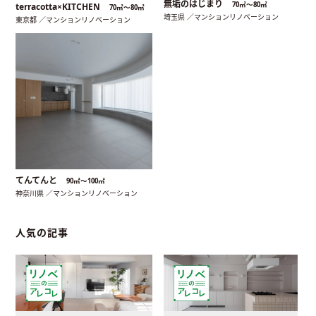
無垢のはじまり
70㎡〜80㎡
terracotta×KITCHEN
70㎡〜80㎡
埼玉県 ／マンションリノベーション
東京都 ／マンションリノベーション
てんてんと
90㎡〜100㎡
神奈川県 ／マンションリノベーション
人気の記事