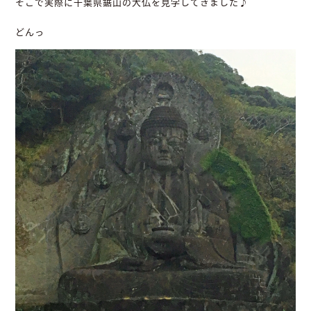
そこで実際に千葉県鋸山の大仏を見学してきました♪
どんっ