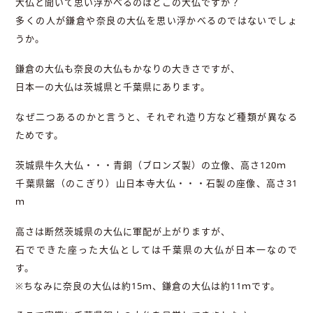
大仏と聞いて思い浮かべるのはどこの大仏ですか？
多くの人が鎌倉や奈良の大仏を思い浮かべるのではないでしょ
うか。
鎌倉の大仏も奈良の大仏もかなりの大きさですが、
日本一の大仏は茨城県と千葉県にあります。
なぜ二つあるのかと言うと、それぞれ造り方など種類が異なる
ためです。
茨城県牛久大仏・・・青銅（ブロンズ製）の立像、高さ120ｍ
千葉県鋸（のこぎり）山日本寺大仏・・・石製の座像、高さ31
ｍ
高さは断然茨城県の大仏に軍配が上がりますが、
石でできた座った大仏としては千葉県の大仏が日本一なので
す。
※ちなみに奈良の大仏は約15ｍ、鎌倉の大仏は約11ｍです。