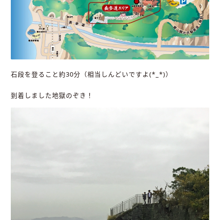
石段を登ること約30分（相当しんどいですよ(*_*)）
到着しました地獄のぞき！