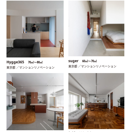
suger
60㎡〜70㎡
Hygge365
70㎡〜80㎡
東京都 ／マンションリノベーション
東京都 ／マンションリノベーション