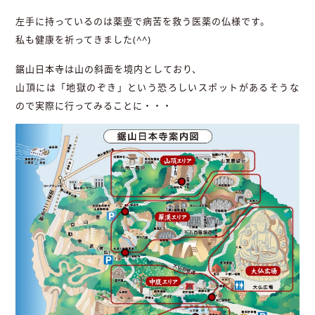
左手に持っているのは薬壺で病苦を救う医薬の仏様です。
私も健康を祈ってきました(^^)
鋸山日本寺は山の斜面を境内としており、
山頂には「地獄のぞき」という恐ろしいスポットがあるそうな
ので実際に行ってみることに・・・