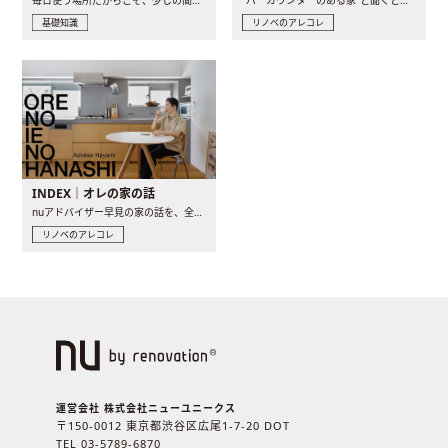
基礎知識
リノベのアレコレ
INDEX｜オレの家の話
nuアドバイザー早見の家の話を、全4話でお届け。リノベーションを..
リノベのアレコレ
運営会社 株式会社ニューユニークス
〒150-0012 東京都渋谷区広尾1-7-20 DOT
TEL 03-5789-6870