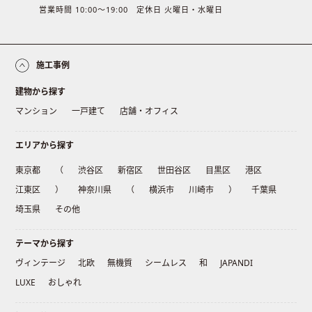
営業時間 10:00〜19:00 定休日 火曜日・水曜日
施工事例
建物から探す
マンション
一戸建て
店舗・オフィス
エリアから探す
東京都
（
渋谷区
新宿区
世田谷区
目黒区
港区
江東区
）
神奈川県
（
横浜市
川崎市
）
千葉県
埼玉県
その他
テーマから探す
ヴィンテージ
北欧
無機質
シームレス
和
JAPANDI
LUXE
おしゃれ