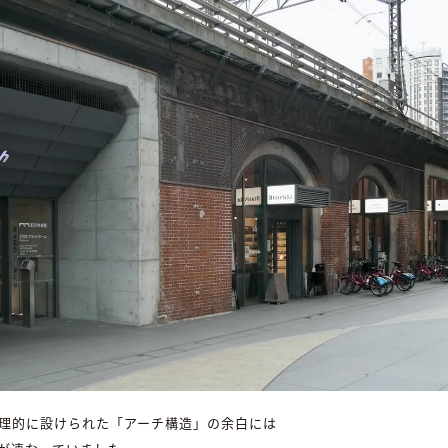
理的に設けられた「アーチ構造」の余白には