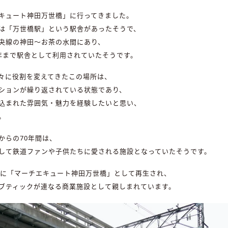
キュート神田万世橋」に行ってきました。
は「万世橋駅」という駅舎があったそうで、
央線の神田〜お茶の水間にあり、
43年まで駅舎として利用されていたそうです。
々に役割を変えてきたこの場所は、
ションが繰り返されている状態であり、
込まれた雰囲気・魅力を経験したいと思い、
。
からの70年間は、
して鉄道ファンや子供たちに愛される施設となっていたそうです。
3年に「マーチエキュート神田万世橋」として再生され、
ブティックが連なる商業施設として親しまれています。