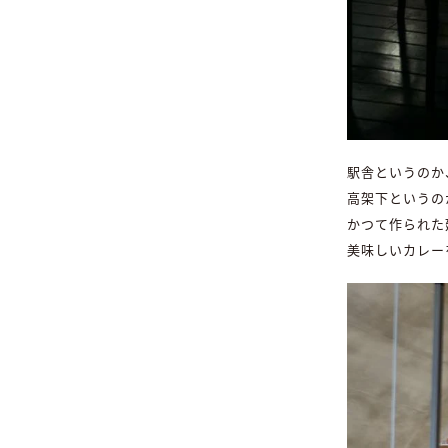
駅舎というのか
高架下というの
かつて作られた
美味しいカレー