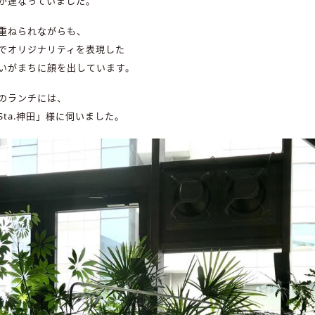
が連なっていました。
重ねられながらも、
でオリジナリティを表現した
いがまちに顔を出しています。
のランチには、
Sta.神田」様に伺いました。