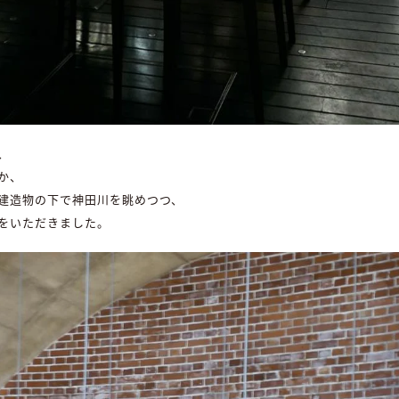
、
か、
建造物の下で神田川を眺めつつ、
をいただきました。