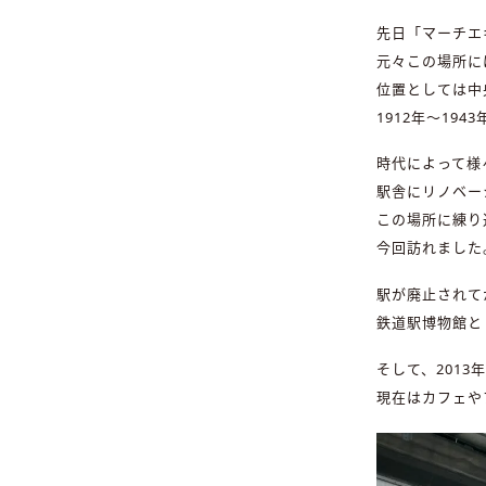
先日「マーチエ
元々この場所に
位置としては中
1912年〜19
時代によって様
駅舎にリノベー
この場所に練り
今回訪れました
駅が廃止されて
鉄道駅博物館と
そして、201
現在はカフェや