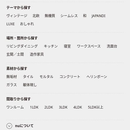
テーマから探す
ヴィンテージ
北欧
無機質
シームレス
和
JAPANDI
LUXE
おしゃれ
場所・箇所から探す
リビングダイニング
キッチン
寝室
ワークスペース
洗面台
玄関／土間
造作家具
素材から探す
無垢材
タイル
モルタル
コンクリート
ヘリンボーン
ガラス
躯体現し
間取りから探す
ワンルーム
1LDK
2LDK
3LDK
4LDK
5LDK以上
nuについて