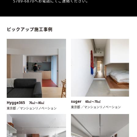
5789-6870へお電話にてご連絡ください。
ピックアップ施工事例
suger
60㎡〜70㎡
Hygge365
70㎡〜80㎡
東京都 ／マンションリノベーション
東京都 ／マンションリノベーション