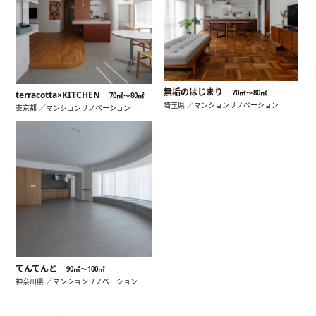
無垢のはじまり
70㎡〜80㎡
terracotta×KITCHEN
70㎡〜80㎡
埼玉県 ／マンションリノベーション
東京都 ／マンションリノベーション
てんてんと
90㎡〜100㎡
神奈川県 ／マンションリノベーション