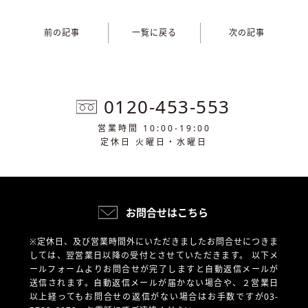
前の記事
一覧に戻る
次の記事
0120-453-553
営業時間 10:00-19:00
定休日 火曜日・水曜日
お問合せはこちら
※定休日、及び営業時間外にいただきましたお問合せにつきま
しては、翌営業日以降の受付とさせていただきます。
以下メ
ールフォームよりお問合せが完了しますと自動返信メールが
送信されます。自動返信メールが届かない場合や、
２営業日
以上経ってもお問合せの返信がない場合はお手数ですが03-