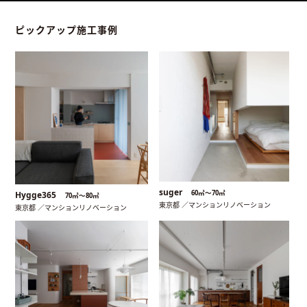
ピックアップ施工事例
suger
60㎡〜70㎡
Hygge365
70㎡〜80㎡
東京都 ／マンションリノベーション
東京都 ／マンションリノベーション