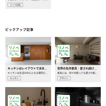
リノベ日記
ピックアップ記事
キッチンはレイアウトで決まる。後悔しないための考え方と選び方
世界の名作家具｜愛され続ける理由と一生モノとの出会い方
キッチンは生活の中心となる場所だからこそ、家の中のどこに置..
家具には、何十年経っても愛され続ける「名作」と呼ばれるもの..
キッチン
デザイン