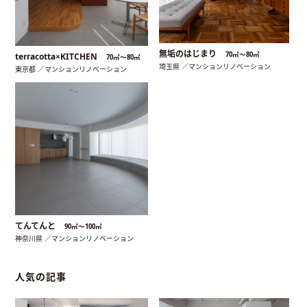
無垢のはじまり
70㎡〜80㎡
terracotta×KITCHEN
70㎡〜80㎡
埼玉県 ／マンションリノベーション
東京都 ／マンションリノベーション
てんてんと
90㎡〜100㎡
神奈川県 ／マンションリノベーション
人気の記事