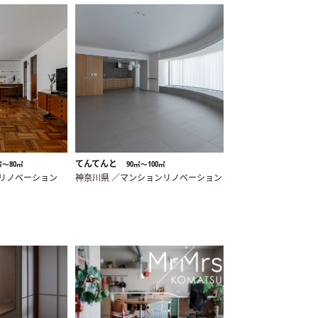
てんてんと
㎡〜80㎡
90㎡〜100㎡
ンリノベーション
神奈川県 ／マンションリノベーション