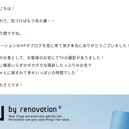
にちは！
わり、気づけばもう年の瀬・・
う間ですね。
ベーションのHPやブログを見に来て頂き本当にありがとうございました
の仕事として、お客様のお宅にてTVの撮影がありました！
に暖房いらずのポカポカな陽射したっぷりのお宅で
ゃんに囲まれて幸せいっぱいの時間でした＾＾
れそうです！