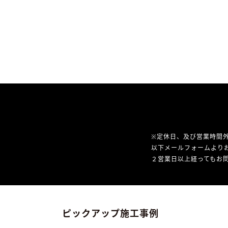
※定休日、及び営業時間
以下メールフォームより
２営業日以上経ってもお問
ピックアップ施工事例