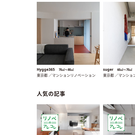
Hygge365
suger
70㎡〜80㎡
60㎡〜70㎡
東京都 ／マンションリノベーション
東京都 ／マンショ
人気の記事