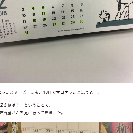
なったスヌーピーにも、18日でサヨナラだと思うと、、
探さねば！」ということで、
雑貨屋さんを見に行ってきました。