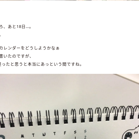
ろ、あと18日…。
。
カレンダーをどうしようかなぁ
書いたのですが、
経ったと思うと本当にあっという間ですね。