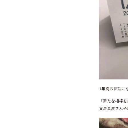
1年間お世話に
「新たな相棒を
文房具屋さんや