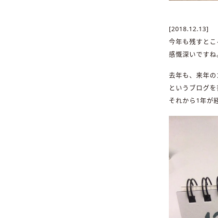
[2018.12.13]
今年も残すとこ
感慨深いですね
去年も、来年の
というブログを
それから1年が