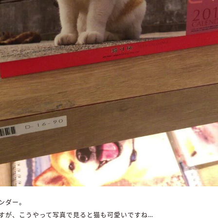
ンダー。
すが、こうやって写真で見ると猫も可愛いですね…