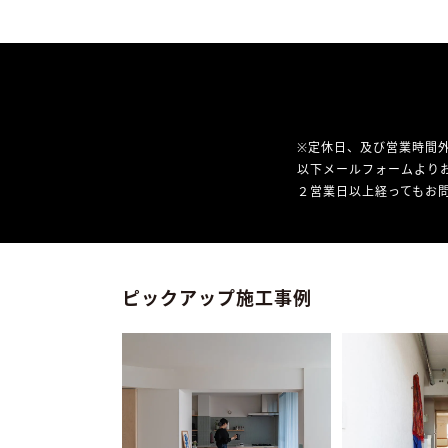
※定休日、及び営業時間
以下メールフォームより
２営業日以上経ってもお問
ピックアップ施工事例