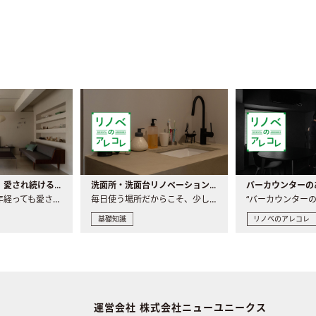
世界の名作家具｜愛され続ける理由と一生モノとの出会い方
洗面所・洗面台リノベーションの事例と間取りアイデア
家具には、何十年経っても愛され続ける「名作」と呼ばれるもの..
毎日使う場所だからこそ、少しの間取りの工夫や素材の選び方で..
基礎知識
リノベのアレコレ
運営会社 株式会社ニューユニークス