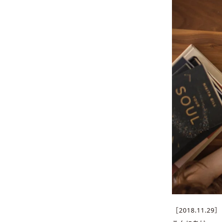
［2018.11.29］