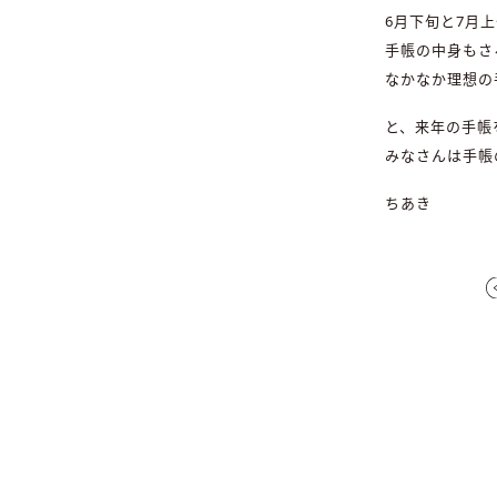
6月下旬と7月
手帳の中身もさ
なかなか理想の
と、来年の手帳
みなさんは手帳
ちあき