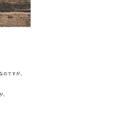
なのですが、
が、