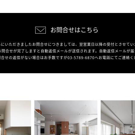
お問合せはこちら
外にいただきましたお問合せにつきましては、翌営業日以降の受付とさせてい
お問合せが完了しますと自動返信メールが送信されます。自動返信メールが届
合せの返信がない場合はお手数ですが03-5789-6870へお電話にてご連絡