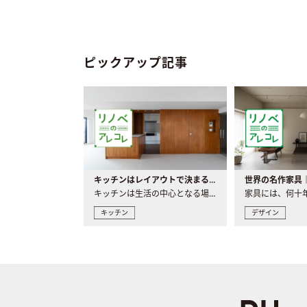
ピックアップ記事
キッチンはレイアウトで決まる。後悔しないための考え方と選び方
キッチンは生活の中心となる場所だからこそ、家の中のどこに置..
キッチン
デザイン