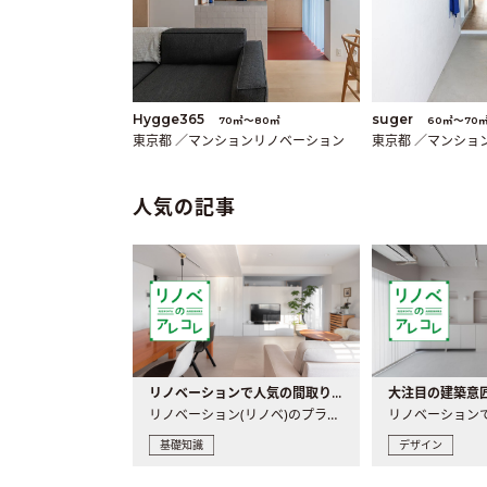
Hygge365
suger
70㎡〜80㎡
60㎡〜70
東京都 ／マンションリノベーション
東京都 ／マンショ
人気の記事
リノベーションで人気の間取りとは？トレンドの間取りと実例を徹底解説
リノベーション(リノベ)のプランニングで一番最初に決めるのは..
基礎知識
デザイン