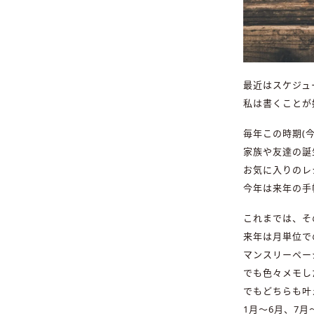
最近はスケジュ
私は書くことが
毎年この時期(
家族や友達の誕
お気に入りのレ
今年は来年の手
これまでは、そ
来年は月単位で
マンスリーペー
でも色々メモし
でもどちらも叶
1月〜6月、7