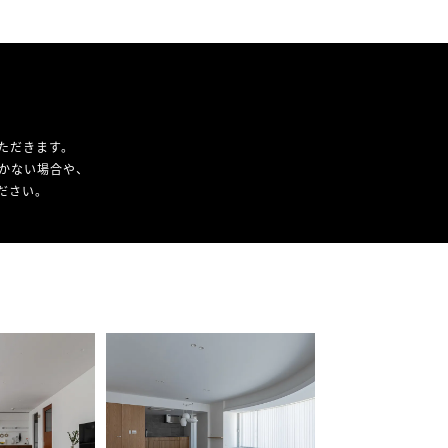
ただきます。
かない場合や、
ください。