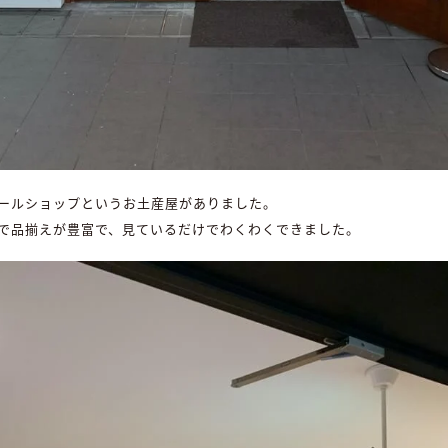
ールショップというお土産屋がありました。
で品揃えが豊富で、見ているだけでわくわくできました。