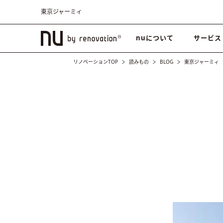
東京ジャーミィ
nuについて
サービス
リノベーションTOP
読みもの
BLOG
東京ジャーミィ