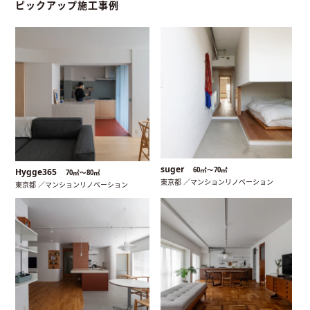
ピックアップ施工事例
suger
60㎡〜70㎡
Hygge365
70㎡〜80㎡
東京都 ／マンションリノベーション
東京都 ／マンションリノベーション