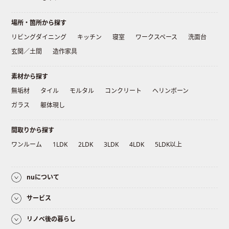
場所・箇所から探す
リビングダイニング
キッチン
寝室
ワークスペース
洗面台
玄関／土間
造作家具
素材から探す
無垢材
タイル
モルタル
コンクリート
ヘリンボーン
ガラス
躯体現し
間取りから探す
ワンルーム
1LDK
2LDK
3LDK
4LDK
5LDK以上
nuについて
サービス
リノベ後の暮らし