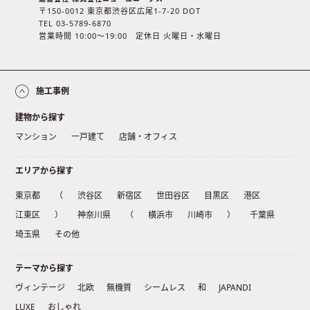
〒150-0012 東京都渋谷区広尾1-7-20 DOT
TEL 03-5789-6870
営業時間 10:00〜19:00 定休日 火曜日・水曜日
施工事例
建物から探す
マンション
一戸建て
店舗・オフィス
エリアから探す
東京都
（
渋谷区
新宿区
世田谷区
目黒区
港区
江東区
）
神奈川県
（
横浜市
川崎市
）
千葉県
埼玉県
その他
テーマから探す
ヴィンテージ
北欧
無機質
シームレス
和
JAPANDI
LUXE
おしゃれ