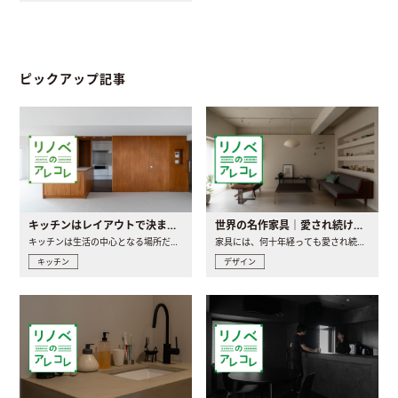
ピックアップ記事
キッチンはレイアウトで決まる。後悔しないための考え方と選び方
世界の名作家具｜愛され続ける理由と一生モノとの出会い方
キッチンは生活の中心となる場所だからこそ、家の中のどこに置..
家具には、何十年経っても愛され続ける「名作」と呼ばれるもの..
キッチン
デザイン