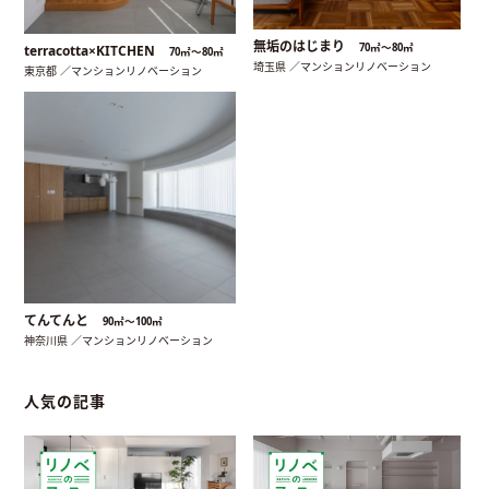
無垢のはじまり
70㎡〜80㎡
terracotta×KITCHEN
70㎡〜80㎡
埼玉県 ／マンションリノベーション
東京都 ／マンションリノベーション
てんてんと
90㎡〜100㎡
神奈川県 ／マンションリノベーション
人気の記事