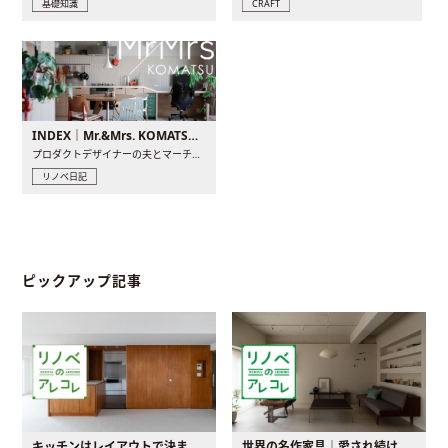
基礎知識
CRAFT
INDEX｜Mr.&Mrs. KOMATSU renovation diary
プロダクトデザイナーの夫とマーチャンダイザーの妻が、夫婦で..
リノベ日記
ピックアップ記事
キッチンはレイアウトで決まる。後悔しないための考え方と選び方
世界の名作家具｜愛され続ける理由と一生モノとの出会い方