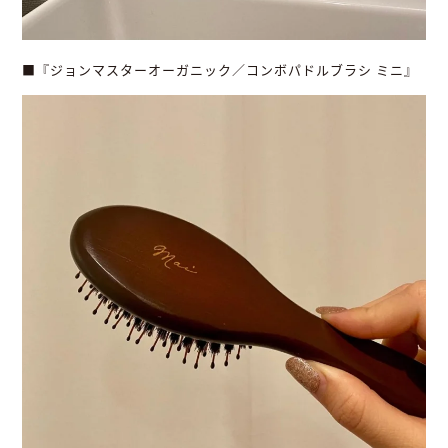
■『ジョンマスターオーガニック／コンボパドルブラシ ミニ』