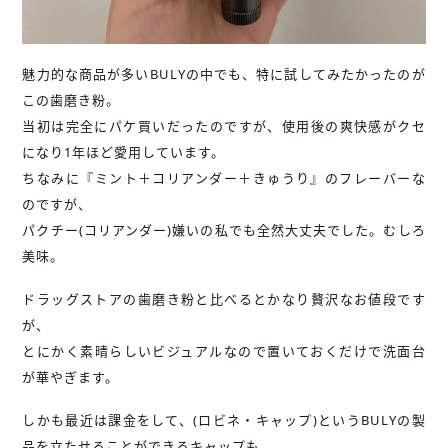
魅力的な商品が多いBULYの中でも、特に試してみたかったのが
この歯磨き粉。
当初は完全にパケ買いだったのですが、使用後の爽快感がクセ
になり1年ほど愛用しています。
ちなみに『ミント＋コリアンダー＋きゅうり』のフレーバーな
のですが、
パクチー(コリアンダー)嫌いの私でも全然大丈夫でした。むしろ
美味。
ドラッグストアの歯磨き粉と比べるとかなり贅沢なお値段です
が、
とにかく素晴らしいビジュアルなので置いておくだけで洗面台
が華やぎます。
しかも最近は課金をして、(ロビネ・キャップ)というBULYの製
品を立たせることができるキャップも