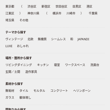
東京都
（
渋谷区
新宿区
世田谷区
目黒区
港区
江東区
）
神奈川県
（
横浜市
川崎市
）
千葉県
埼玉県
その他
テーマから探す
ヴィンテージ
北欧
無機質
シームレス
和
JAPANDI
LUXE
おしゃれ
場所・箇所から探す
リビングダイニング
キッチン
寝室
ワークスペース
洗面台
玄関／土間
造作家具
素材から探す
無垢材
タイル
モルタル
コンクリート
ヘリンボーン
ガラス
躯体現し
間取りから探す