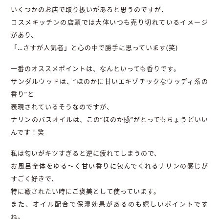
いくつかのお店で取り扱いがあると思うのですが、
コスメキッチンの店頭では大体いつも売り切れているイメージ
があり、
「…さすが人気者」と心の中で勝手に思っています(笑)
一番のオススメポイントは、なんといっても香りです。
サンダルウッドは、“ほのかに甘いエキゾチックなウッディ系の
香り”と
表現されているそうなのですが、
ナリンのバスオイルは、この“ほのか感”がとってもちょうどいい
んです！笑
私は匂いがキツすぎると逆に疲れてしまうので、
お風呂全体をゆる〜く甘い香りに包んでくれるナリンの感じが
すごく好きで、
特に癒されたい時にご褒美として使っています。
また、オイル配合で保湿効果があるのも嬉しいポイントです
ね。