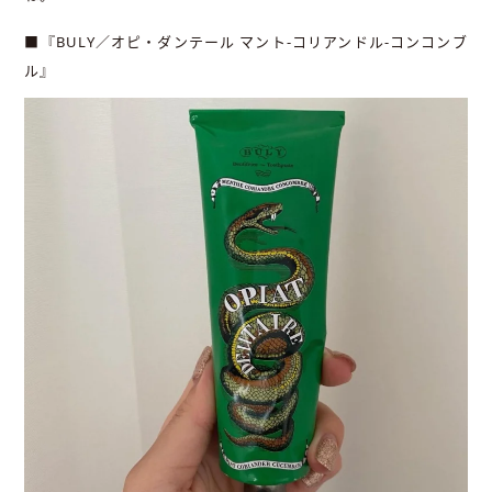
■『BULY／オピ・ダンテール マント-コリアンドル-コンコンブ
ル』