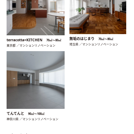
無垢のはじまり
70㎡〜80㎡
terracotta×KITCHEN
70㎡〜80㎡
埼玉県 ／マンションリノベーション
東京都 ／マンションリノベーション
てんてんと
90㎡〜100㎡
神奈川県 ／マンションリノベーション