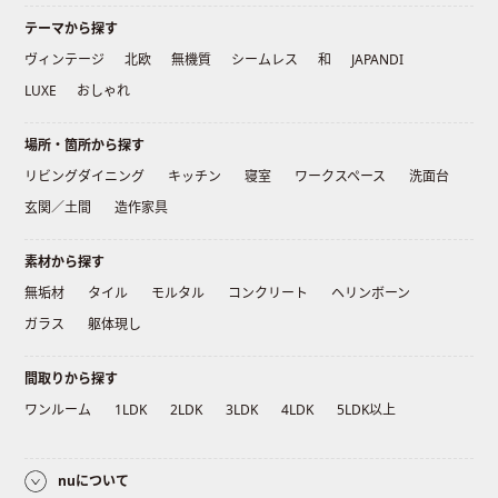
テーマから探す
ヴィンテージ
北欧
無機質
シームレス
和
JAPANDI
LUXE
おしゃれ
場所・箇所から探す
リビングダイニング
キッチン
寝室
ワークスペース
洗面台
玄関／土間
造作家具
素材から探す
無垢材
タイル
モルタル
コンクリート
ヘリンボーン
ガラス
躯体現し
間取りから探す
ワンルーム
1LDK
2LDK
3LDK
4LDK
5LDK以上
nuについて