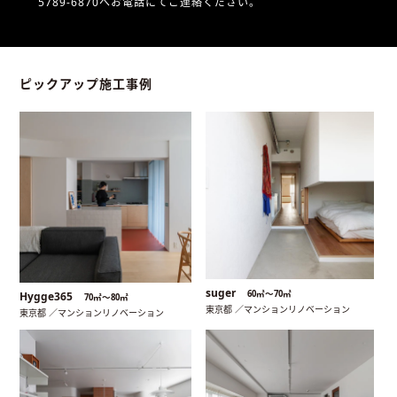
5789-6870へお電話にてご連絡ください。
ピックアップ施工事例
suger
60㎡〜70㎡
Hygge365
70㎡〜80㎡
東京都 ／マンションリノベーション
東京都 ／マンションリノベーション