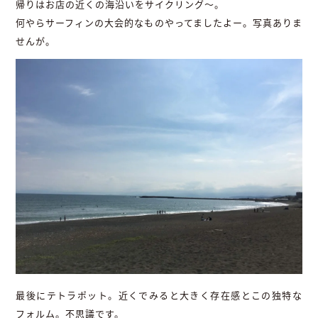
帰りはお店の近くの海沿いをサイクリング～。
何やらサーフィンの大会的なものやってましたよー。写真ありま
せんが。
最後にテトラポット。近くでみると大きく存在感とこの独特な
フォルム。不思議です。