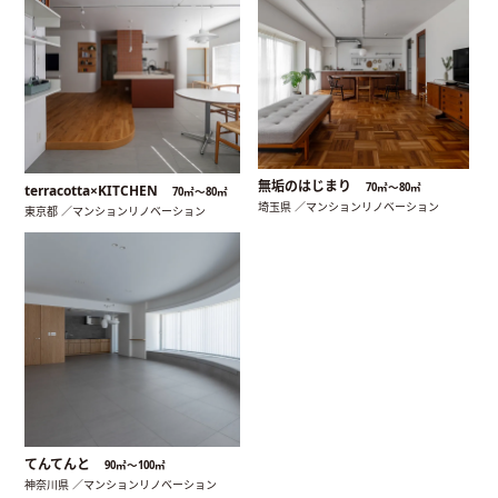
無垢のはじまり
70㎡〜80㎡
terracotta×KITCHEN
70㎡〜80㎡
埼玉県 ／マンションリノベーション
東京都 ／マンションリノベーション
てんてんと
90㎡〜100㎡
神奈川県 ／マンションリノベーション