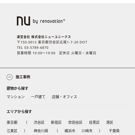
運営会社 株式会社ニューユニークス
〒150-0012 東京都渋谷区広尾1-7-20 DOT
TEL 03-5789-6870
営業時間 10:00〜19:00 定休日 火曜日・水曜日
施工事例
建物から探す
マンション
一戸建て
店舗・オフィス
エリアから探す
東京都
（
渋谷区
新宿区
世田谷区
目黒区
港区
江東区
）
神奈川県
（
横浜市
川崎市
）
千葉県