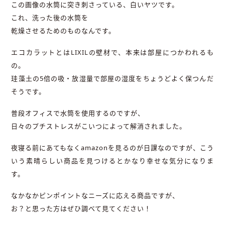
この画像の水筒に突き刺さっている、白いヤツです。
これ、洗った後の水筒を
乾燥させるためのものなんです。
エコカラットとはLIXILの壁材で、本来は部屋につかわれるも
の。
珪藻土の5倍の吸・放湿量で部屋の湿度をちょうどよく保つんだ
そうです。
普段オフィスで水筒を使用するのですが、
日々のプチストレスがこいつによって解消されました。
夜寝る前にあてもなくamazonを見るのが日課なのですが、こう
いう素晴らしい商品を見つけるとかなり幸せな気分になりま
す。
なかなかピンポイントなニーズに応える商品ですが、
お？と思った方はぜひ調べて見てください！