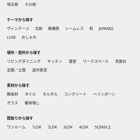
埼玉県
その他
テーマから探す
ヴィンテージ
北欧
無機質
シームレス
和
JAPANDI
LUXE
おしゃれ
場所・箇所から探す
リビングダイニング
キッチン
寝室
ワークスペース
洗面台
玄関／土間
造作家具
素材から探す
無垢材
タイル
モルタル
コンクリート
ヘリンボーン
ガラス
躯体現し
間取りから探す
ワンルーム
1LDK
2LDK
3LDK
4LDK
5LDK以上