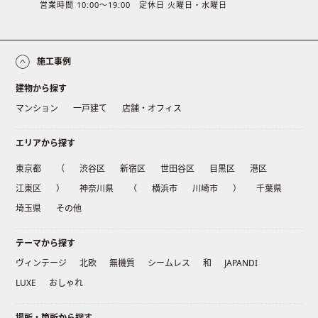
営業時間 10:00〜19:00 定休日 火曜日・水曜日
施工事例
建物から探す
マンション
一戸建て
店舗・オフィス
エリアから探す
東京都
（
渋谷区
新宿区
世田谷区
目黒区
港区
江東区
）
神奈川県
（
横浜市
川崎市
）
千葉県
埼玉県
その他
テーマから探す
ヴィンテージ
北欧
無機質
シームレス
和
JAPANDI
LUXE
おしゃれ
場所・箇所から探す