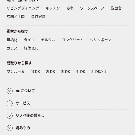
リビングダイニング
キッチン
寝室
ワークスペース
洗面台
玄関／土間
造作家具
素材から探す
無垢材
タイル
モルタル
コンクリート
ヘリンボーン
ガラス
躯体現し
間取りから探す
ワンルーム
1LDK
2LDK
3LDK
4LDK
5LDK以上
nuについて
サービス
リノベ後の暮らし
読みもの