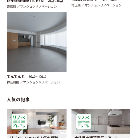
terracotta×KITCHEN
70㎡〜80㎡
埼玉県 ／マンションリノベーション
東京都 ／マンションリノベーション
てんてんと
90㎡〜100㎡
神奈川県 ／マンションリノベーション
人気の記事