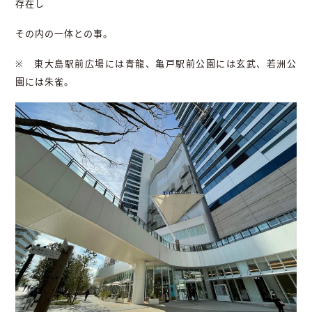
存在し
その内の一体との事。
※
東大島駅前広場には青龍、亀戸駅前公園には玄武、若洲公
園には朱雀。