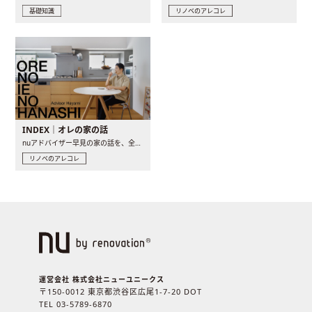
基礎知識
リノベのアレコレ
INDEX｜オレの家の話
nuアドバイザー早見の家の話を、全4話でお届け。リノベーションを..
リノベのアレコレ
運営会社 株式会社ニューユニークス
〒150-0012 東京都渋谷区広尾1-7-20 DOT
TEL 03-5789-6870