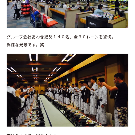
グループ会社あわせ総勢１４０名、全３０レーンを貸切。
異様な光景です。笑