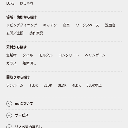
LUXE
おしゃれ
場所・箇所から探す
リビングダイニング
キッチン
寝室
ワークスペース
洗面台
玄関／土間
造作家具
素材から探す
無垢材
タイル
モルタル
コンクリート
ヘリンボーン
ガラス
躯体現し
間取りから探す
ワンルーム
1LDK
2LDK
3LDK
4LDK
5LDK以上
nuについて
サービス
リノベ後の暮らし