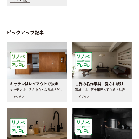
リノベ日記
ピックアップ記事
キッチンはレイアウトで決まる。後悔しないための考え方と選び方
世界の名作家具｜愛され続ける理由と一生モノとの出会い方
キッチンは生活の中心となる場所だからこそ、家の中のどこに置..
家具には、何十年経っても愛され続ける「名作」と呼ばれるもの..
キッチン
デザイン