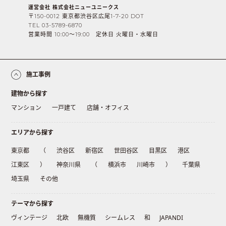
運営会社 株式会社ニューユニークス
〒150-0012 東京都渋谷区広尾1-7-20 DOT
TEL 03-5789-6870
営業時間 10:00〜19:00 定休日 火曜日・水曜日
施工事例
建物から探す
マンション
一戸建て
店舗・オフィス
エリアから探す
東京都
（
渋谷区
新宿区
世田谷区
目黒区
港区
江東区
）
神奈川県
（
横浜市
川崎市
）
千葉県
埼玉県
その他
テーマから探す
ヴィンテージ
北欧
無機質
シームレス
和
JAPANDI