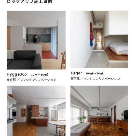
ピックアップ施工事例
suger
60㎡〜70㎡
Hygge365
70㎡〜80㎡
東京都 ／マンションリノベーション
東京都 ／マンションリノベーション