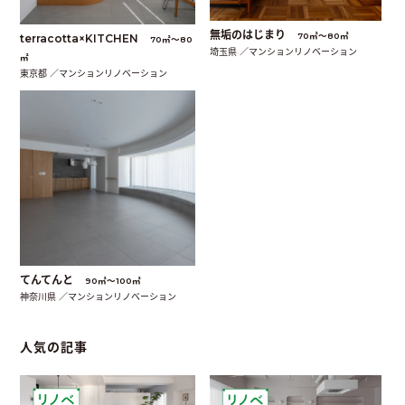
無垢のはじまり
70㎡〜80㎡
terracotta×KITCHEN
70㎡〜80
埼玉県 ／マンションリノベーション
㎡
東京都 ／マンションリノベーション
てんてんと
90㎡〜100㎡
神奈川県 ／マンションリノベーション
人気の記事