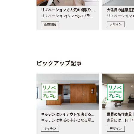
リノベーションで人気の間取りとは？トレンドの間取りと実例を徹底解説
リノベーション(リノベ)のプランニングで一番最初に決めるのは..
基礎知識
デザイン
ピックアップ記事
キッチンはレイアウトで決まる。後悔しないための考え方と選び方
キッチンは生活の中心となる場所だからこそ、家の中のどこに置..
キッチン
デザイン