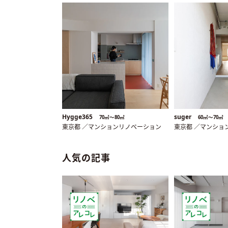
Hygge365
suger
70㎡〜80㎡
60㎡〜70㎡
東京都 ／マンションリノベーション
東京都 ／マンショ
人気の記事