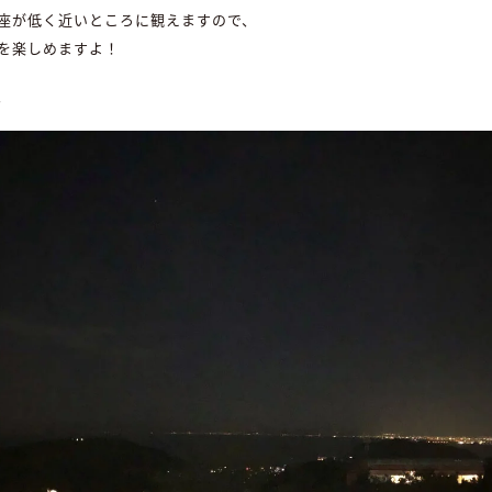
座が低く近いところに観えますので、
を楽しめますよ！
、