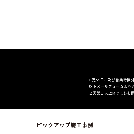
※定休日、及び営業時間
以下メールフォームより
２営業日以上経ってもお問
ピックアップ施工事例