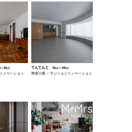
てんてんと
㎡〜80㎡
90㎡〜100㎡
ンリノベーション
神奈川県 ／マンションリノベーション