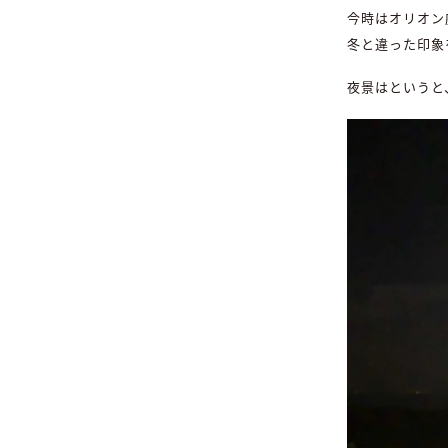
今時はオリオン
冬と違った印象
夜景はというと