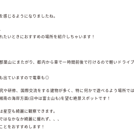
を感じるようになりましたね。
、
れたいときにおすすめの場所を紹介しちゃいます！
郡葉山にまたがり、都内から車で一時間前後で行けるので軽いドライ
も出ていますので電車も◎
究や研修、国際交流をする建物が多く、特に何かで遊べるよう場所で
湘南の海岸方面(日中は富士山も)を望む絶景スポットです！
は星空も綺麗に観察できます。
ではなかなか綺麗に撮れず、、、
ことをおすすめします！