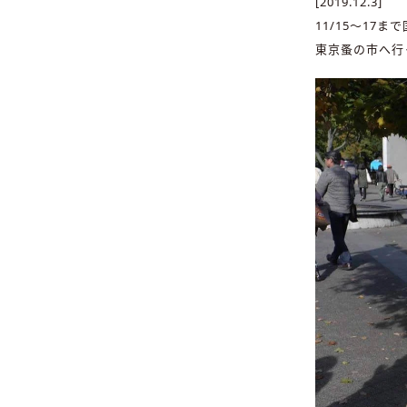
[2019.12.3]
11/15〜17
東京蚤の市へ行