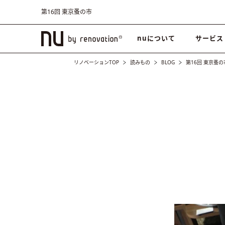
第16回 東京蚤の市
nuについて
サービス
リノベーションTOP
読みもの
BLOG
第16回 東京蚤の