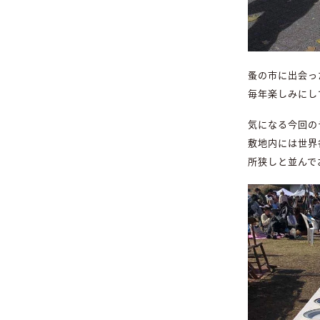
蚤の市に出会っ
毎年楽しみにし
気になる今回の
敷地内には世界
所狭しと並んで