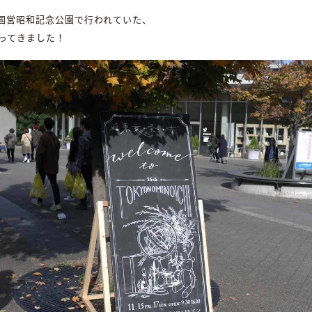
まで国営昭和記念公園で行われていた、
ってきました！