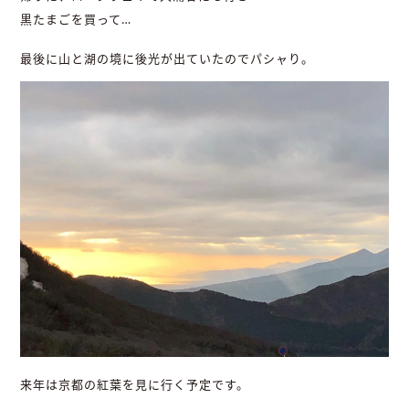
黒たまごを買って…
最後に山と湖の境に後光が出ていたのでパシャり。
来年は京都の紅葉を見に行く予定です。