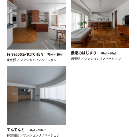
無垢のはじまり
70㎡〜80㎡
terracotta×KITCHEN
70㎡〜80㎡
埼玉県 ／マンションリノベーション
東京都 ／マンションリノベーション
てんてんと
90㎡〜100㎡
神奈川県 ／マンションリノベーション