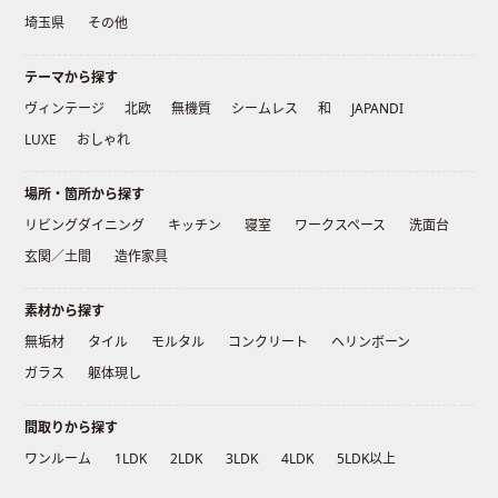
埼玉県
その他
テーマから探す
ヴィンテージ
北欧
無機質
シームレス
和
JAPANDI
LUXE
おしゃれ
場所・箇所から探す
リビングダイニング
キッチン
寝室
ワークスペース
洗面台
玄関／土間
造作家具
素材から探す
無垢材
タイル
モルタル
コンクリート
ヘリンボーン
ガラス
躯体現し
間取りから探す
ワンルーム
1LDK
2LDK
3LDK
4LDK
5LDK以上