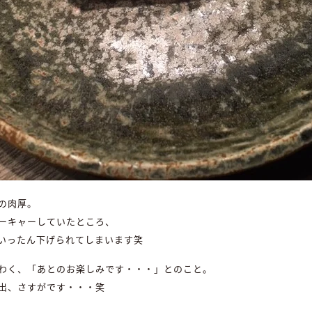
の肉厚。
ーキャーしていたところ、
いったん下げられてしまいます笑
わく、「あとのお楽しみです・・・」とのこと。
出、さすがです・・・笑