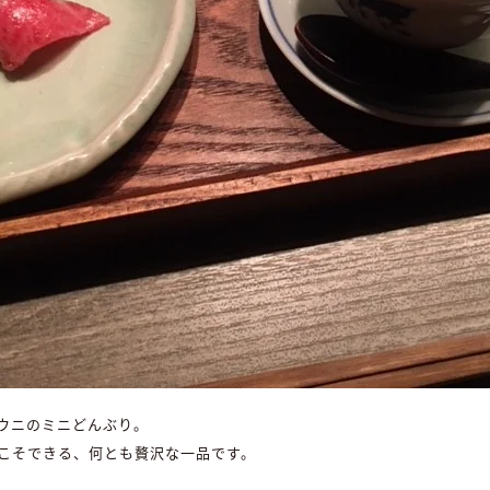
ウニのミニどんぶり。
こそできる、何とも贅沢な一品です。