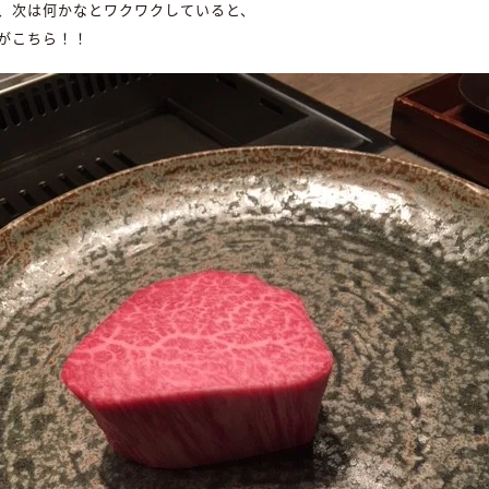
、次は何かなとワクワクしていると、
がこちら！！