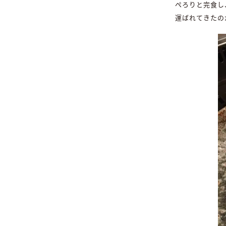
ぺろりと完食し
運ばれてきたの