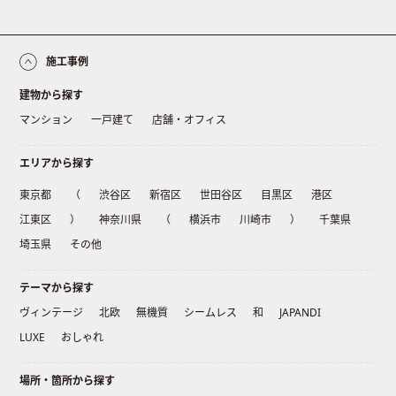
施工事例
建物から探す
マンション
一戸建て
店舗・オフィス
エリアから探す
東京都
（
渋谷区
新宿区
世田谷区
目黒区
港区
江東区
）
神奈川県
（
横浜市
川崎市
）
千葉県
埼玉県
その他
テーマから探す
ヴィンテージ
北欧
無機質
シームレス
和
JAPANDI
LUXE
おしゃれ
場所・箇所から探す