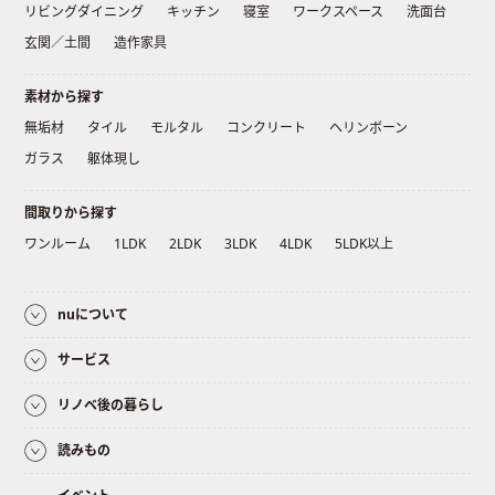
リビングダイニング
キッチン
寝室
ワークスペース
洗面台
玄関／土間
造作家具
素材から探す
無垢材
タイル
モルタル
コンクリート
ヘリンボーン
ガラス
躯体現し
間取りから探す
ワンルーム
1LDK
2LDK
3LDK
4LDK
5LDK以上
nuについて
サービス
リノベ後の暮らし
読みもの