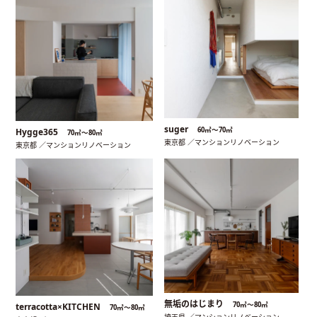
suger
60㎡〜70㎡
Hygge365
70㎡〜80㎡
東京都 ／マンションリノベーション
東京都 ／マンションリノベーション
無垢のはじまり
70㎡〜80㎡
terracotta×KITCHEN
70㎡〜80㎡
埼玉県 ／マンションリノベーション