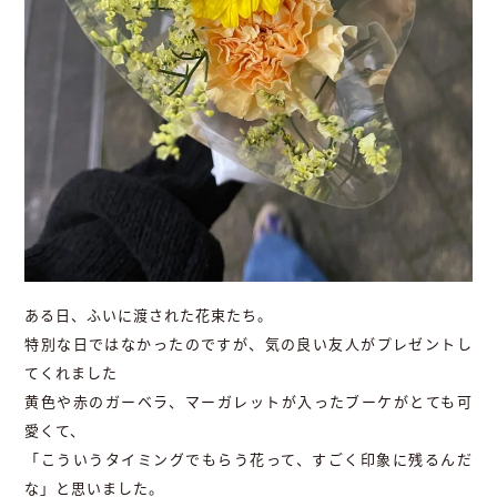
ある日、ふいに渡された花束たち。
特別な日ではなかったのですが、気の良い友人がプレゼントし
てくれました
黄色や赤のガーベラ、マーガレットが入ったブーケがとても可
愛くて、
「こういうタイミングでもらう花って、すごく印象に残るんだ
な」と思いました。