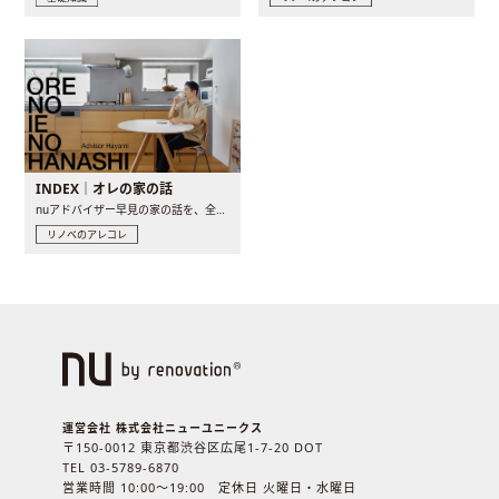
INDEX｜オレの家の話
nuアドバイザー早見の家の話を、全4話でお届け。リノベーションを..
リノベのアレコレ
運営会社 株式会社ニューユニークス
〒150-0012 東京都渋谷区広尾1-7-20 DOT
TEL 03-5789-6870
営業時間 10:00〜19:00 定休日 火曜日・水曜日