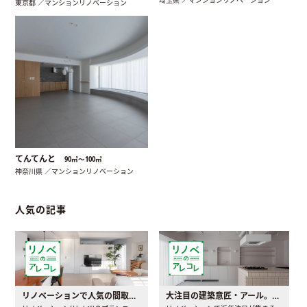
東京都 ／マンションリノベーション
てんてんと
90㎡〜100㎡
神奈川県 ／マンションリノベーション
人気の記事
リノベーションで人気の間取りとは？トレンドの間取りと実例を徹底解説
大注目の建築意匠・アール。人気の理由と空間に取り入れるポイント