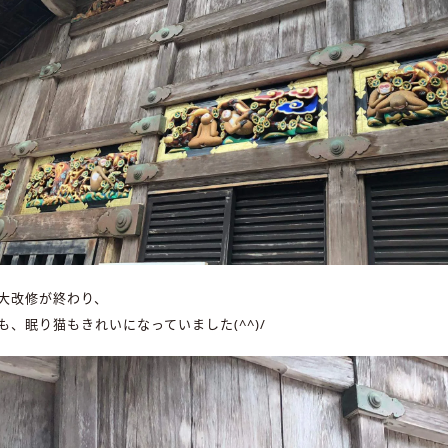
大改修が終わり、
も、眠り猫もきれいになっていました(^^)/