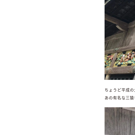
ちょうど平成の
あの有名な三猿