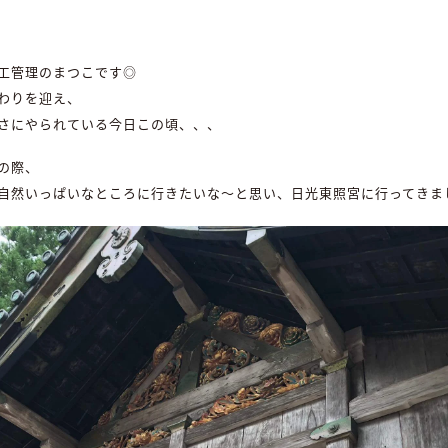
工管理のまつこです◎
わりを迎え、
さにやられている今日この頃、、、
の際、
自然いっぱいなところに行きたいな～と思い、日光東照宮に行ってきま