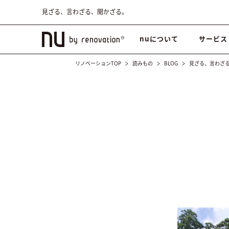
見ざる、言わざる、聞かざる。
nuについて
サービス
リノベーションTOP
読みもの
BLOG
見ざる、言わざ