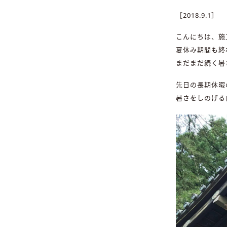
［2018.9.1］
こんにちは、施
夏休み期間も終
まだまだ続く暑
先日の長期休暇
暑さをしのげる