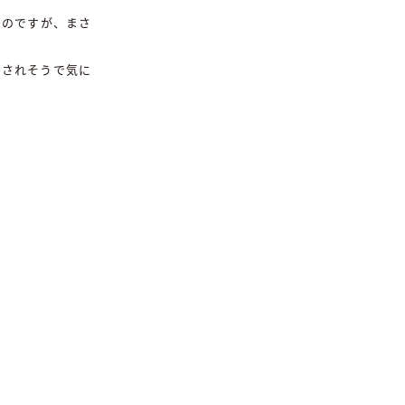
るのですが、まさ
癒されそうで気に