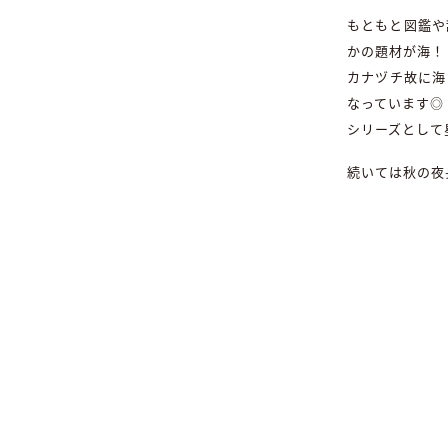
もともと図鑑や
かの題材が海！
カナヅチ故に海
なっています◎
シリーズとして
続いては秋の夜