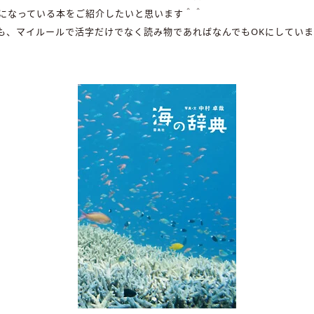
になっている本をご紹介したいと思います＾＾
も、マイルールで活字だけでなく読み物であればなんでもOKにしてい