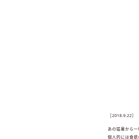
［2018.9.22］
あの猛暑から一
個人的には食欲