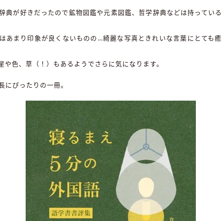
辞典が好きだったので鉱物図鑑や元素図鑑、哲学辞典などは持ってい
はあまり印象が良くないものの…綺麗な写真ときれいな言葉にとても
星や色、草（！）もあるようでさらに気になります。
長にぴったりの一冊。