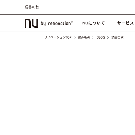
読書の秋
nuについて
サービス
リノベーションTOP
読みもの
BLOG
読書の秋