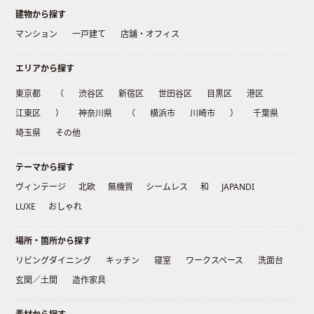
建物から探す
マンション
一戸建て
店舗・オフィス
エリアから探す
東京都
（
渋谷区
新宿区
世田谷区
目黒区
港区
江東区
）
神奈川県
（
横浜市
川崎市
）
千葉県
埼玉県
その他
テーマから探す
ヴィンテージ
北欧
無機質
シームレス
和
JAPANDI
LUXE
おしゃれ
場所・箇所から探す
リビングダイニング
キッチン
寝室
ワークスペース
洗面台
玄関／土間
造作家具