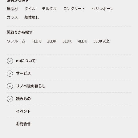
素材から探す
無垢材
タイル
モルタル
コンクリート
ヘリンボーン
ガラス
躯体現し
間取りから探す
ワンルーム
1LDK
2LDK
3LDK
4LDK
5LDK以上
nuについて
サービス
リノベ後の暮らし
読みもの
イベント
お問合せ