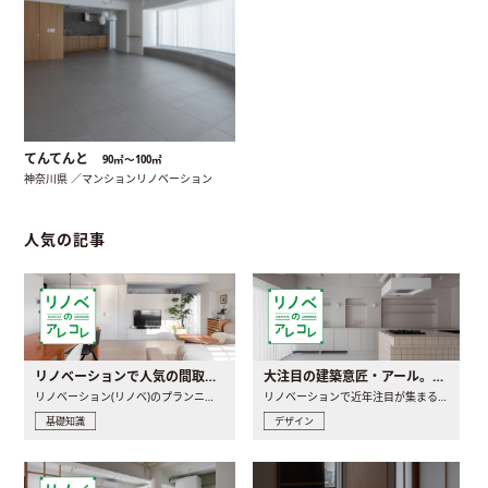
てんてんと
90㎡〜100㎡
神奈川県 ／マンションリノベーション
人気の記事
リノベーションで人気の間取りとは？トレンドの間取りと実例を徹底解説
大注目の建築意匠・アール。人気の理由と空間に取り入れるポイント
リノベーション(リノベ)のプランニングで一番最初に決めるのは..
リノベーションで近年注目が集まる建築意匠の一つであるアール..
基礎知識
デザイン