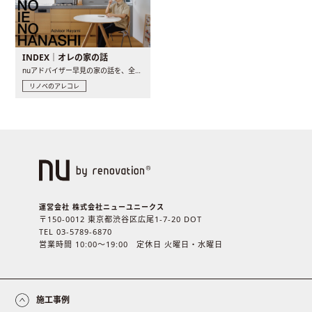
INDEX｜オレの家の話
nuアドバイザー早見の家の話を、全4話でお届け。リノベーションを..
リノベのアレコレ
運営会社 株式会社ニューユニークス
〒150-0012 東京都渋谷区広尾1-7-20 DOT
TEL 03-5789-6870
営業時間 10:00〜19:00 定休日 火曜日・水曜日
施工事例