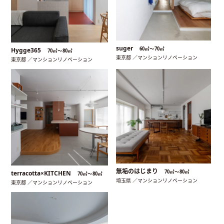
suger
60㎡〜70㎡
Hygge365
70㎡〜80㎡
東京都 ／マンションリノベーション
東京都 ／マンションリノベーション
無垢のはじまり
70㎡〜80㎡
terracotta×KITCHEN
70㎡〜80㎡
埼玉県 ／マンションリノベーション
東京都 ／マンションリノベーション