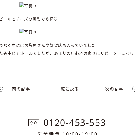
ビールとチーズの薫製で乾杯♡
でなく中にはお塩屋さんや雑貨店も入っていました。
た谷中ビアホールでしたが、あまりの居心地の良さにリピーターになり
前の記事
一覧に戻る
次の記事
0120-453-553
営業時間 10:00-19:00