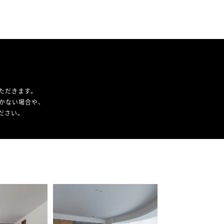
ただきます。
かない場合や、
ください。