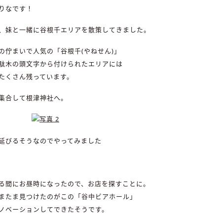
りなです！
、妹と一緒に谷根千エリアを散策してきました。
の佇まいで人気の「谷根千(やねせん)」
駄木の頭文字から付けられたエリアには
たくさん残っています。
集合して根津神社へ。
延びるそうなのでやってみました
る間にお昼時になったので、お店を探すことに。
またま見つけたのがこの「谷中ビアホール」
ノベーションしてできたそうです。