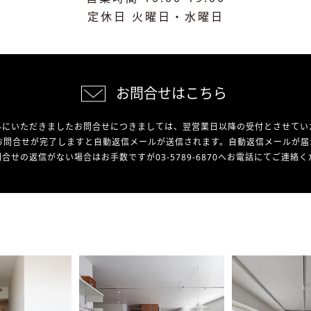
定休日 火曜日・水曜日
お問合せはこちら
外にいただきましたお問合せにつきましては、翌営業日以降の受付とさせてい
お問合せが完了しますと自動返信メールが送信されます。自動返信メールが届
合せの返信がない場合はお手数ですが03-5789-6870へお電話にてご連絡