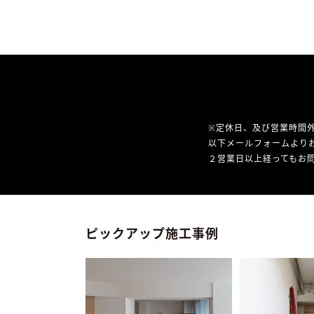
※定休日、及び営業時間
以下メールフォームより
２営業日以上経ってもお問
ピックアップ施工事例