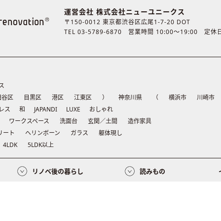
運営会社 株式会社ニューユニークス
〒150-0012 東京都渋谷区広尾1-7-20 DOT
TEL 03-5789-6870
営業時間 10:00〜19:00 定
ス
田谷区
目黒区
港区
江東区
）
神奈川県
（
横浜市
川崎市
レス
和
JAPANDI
LUXE
おしゃれ
ワークスペース
洗面台
玄関／土間
造作家具
リート
ヘリンボーン
ガラス
躯体現し
4LDK
5LDK以上
リノベ後の暮らし
読みもの