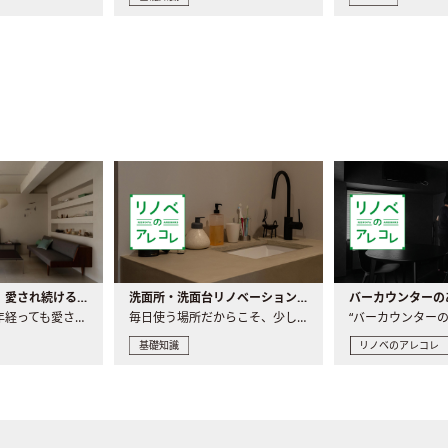
世界の名作家具｜愛され続ける理由と一生モノとの出会い方
洗面所・洗面台リノベーションの事例と間取りアイデア
家具には、何十年経っても愛され続ける「名作」と呼ばれるもの..
毎日使う場所だからこそ、少しの間取りの工夫や素材の選び方で..
基礎知識
リノベのアレコレ