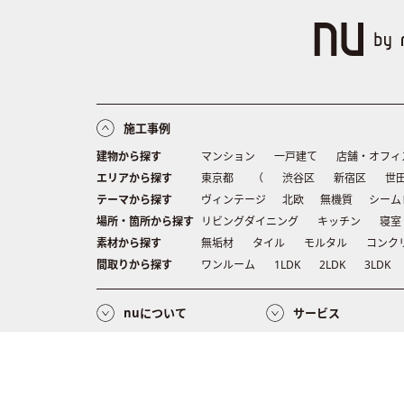
施工事例
建物から探す
マンション
一戸建て
店舗・オフィ
エリアから探す
東京都
（
渋谷区
新宿区
世
テーマから探す
ヴィンテージ
北欧
無機質
シーム
場所・箇所から探す
リビングダイニング
キッチン
寝室
素材から探す
無垢材
タイル
モルタル
コンク
間取りから探す
ワンルーム
1LDK
2LDK
3LDK
nuについて
サービス