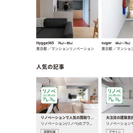
Hygge365
suger
70㎡〜80㎡
60㎡〜70㎡
東京都 ／マンションリノベーション
東京都 ／マンショ
人気の記事
リノベーションで人気の間取りとは？トレンドの間取りと実例を徹底解説
リノベーション(リノベ)のプランニングで一番最初に決めるのは..
基礎知識
デザイン