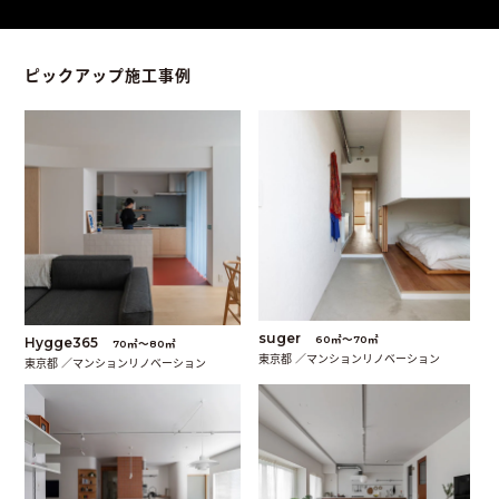
ピックアップ施工事例
suger
60㎡〜70㎡
Hygge365
70㎡〜80㎡
東京都 ／マンションリノベーション
東京都 ／マンションリノベーション