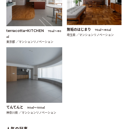
無垢のはじまり
70㎡〜80㎡
terracotta×KITCHEN
70㎡〜80
埼玉県 ／マンションリノベーション
㎡
東京都 ／マンションリノベーション
てんてんと
90㎡〜100㎡
神奈川県 ／マンションリノベーション
人気の記事