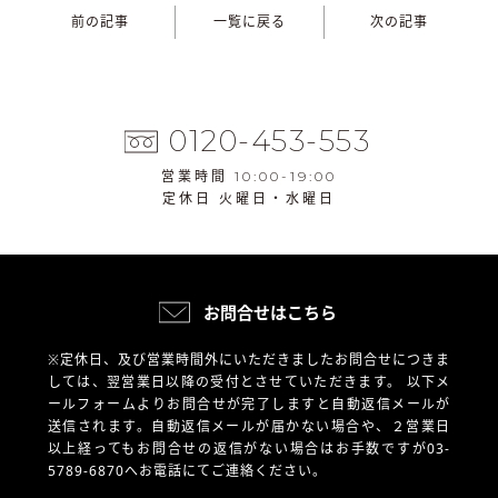
前の記事
一覧に戻る
次の記事
0120-453-553
営業時間 10:00-19:00
定休日 火曜日・水曜日
お問合せはこちら
※定休日、及び営業時間外にいただきましたお問合せにつきま
しては、翌営業日以降の受付とさせていただきます。
以下メ
ールフォームよりお問合せが完了しますと自動返信メールが
送信されます。自動返信メールが届かない場合や、
２営業日
以上経ってもお問合せの返信がない場合はお手数ですが03-
5789-6870へお電話にてご連絡ください。