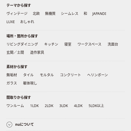
テーマから探す
ヴィンテージ
北欧
無機質
シームレス
和
JAPANDI
LUXE
おしゃれ
場所・箇所から探す
リビングダイニング
キッチン
寝室
ワークスペース
洗面台
玄関／土間
造作家具
素材から探す
無垢材
タイル
モルタル
コンクリート
ヘリンボーン
ガラス
躯体現し
間取りから探す
ワンルーム
1LDK
2LDK
3LDK
4LDK
5LDK以上
nuについて