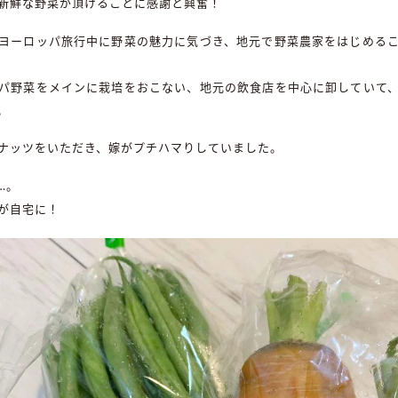
新鮮な野菜が頂けることに感謝と興奮！
ヨーロッパ旅行中に野菜の魅力に気づき、地元で野菜農家をはじめる
パ野菜をメインに栽培をおこない、地元の飲食店を中心に卸していて
。
ナッツをいただき、嫁がプチハマりしていました。
…。
が自宅に！