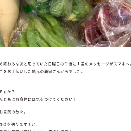
ぐ終わるなあと思っていた日曜日の午後に１通のメッセージがスマホへ
ゴをお手伝いした地元の農家さんからでした。
ですか？
んともにお身体には気をつけてください！
お言葉の数々。
野菜を送ります！と、