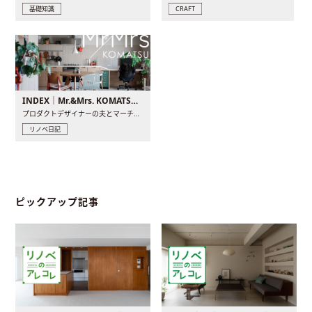
基礎知識
CRAFT
INDEX｜Mr.&Mrs. KOMATSU renovation diary
プロダクトデザイナーの夫とマーチャンダイザーの妻が、夫婦で..
リノベ日記
ピックアップ記事