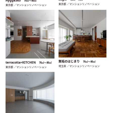
Hygge365
70㎡〜80㎡
東京都 ／マンションリノベーション
東京都 ／マンションリノベーション
無垢のはじまり
70㎡〜80㎡
terracotta×KITCHEN
70㎡〜80㎡
埼玉県 ／マンションリノベーション
東京都 ／マンションリノベーション