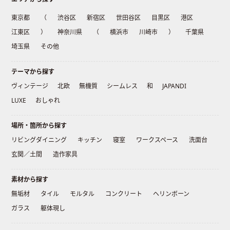
東京都
（
渋谷区
新宿区
世田谷区
目黒区
港区
江東区
）
神奈川県
（
横浜市
川崎市
）
千葉県
埼玉県
その他
テーマから探す
ヴィンテージ
北欧
無機質
シームレス
和
JAPANDI
LUXE
おしゃれ
場所・箇所から探す
リビングダイニング
キッチン
寝室
ワークスペース
洗面台
玄関／土間
造作家具
素材から探す
無垢材
タイル
モルタル
コンクリート
ヘリンボーン
ガラス
躯体現し