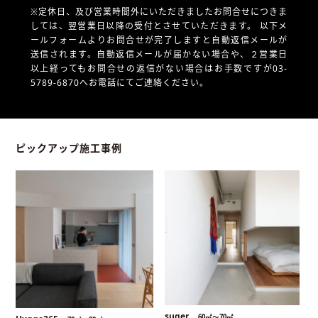
※定休日、及び営業時間外にいただきましたお問合せにつきま
しては、翌営業日以降の受付とさせていただきます。
以下メ
ールフォームよりお問合せが完了しますと自動返信メールが
送信されます。自動返信メールが届かない場合や、
２営業日
以上経ってもお問合せの返信がない場合はお手数ですが03-
5789-6870へお電話にてご連絡ください。
ピックアップ施工事例
suger
60㎡〜70㎡