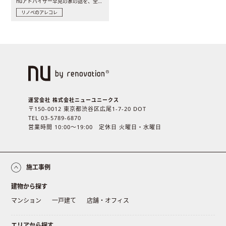
nuアドバイザー早見の家の話を、全4話でお届け。リノベーションを..
リノベのアレコレ
運営会社 株式会社ニューユニークス
〒150-0012 東京都渋谷区広尾1-7-20 DOT
TEL 03-5789-6870
営業時間 10:00〜19:00 定休日 火曜日・水曜日
施工事例
建物から探す
マンション
一戸建て
店舗・オフィス
エリアから探す