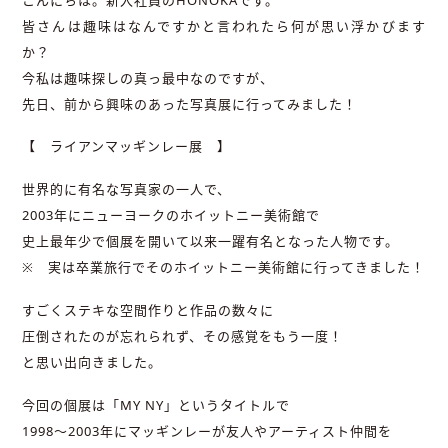
皆さんは趣味はなんですかと言われたら何が思い浮かびます
か？
今私は趣味探しの真っ最中なのですが、
先日、前から興味のあった写真展に行ってみました！
【 ライアンマッギンレー展 】
世界的に有名な写真家の一人で、
2003年にニューヨークのホイットニー美術館で
史上最年少で個展を開いて以来一躍有名となった人物です。
※ 実は卒業旅行でそのホイットニー美術館に行ってきました！
すごくステキな空間作りと作品の数々に
圧倒されたのが忘れられず、その感覚をもう一度！
と思い出向きました。
今回の個展は「MY NY」というタイトルで
1998〜2003年にマッギンレーが友人やアーティスト仲間を