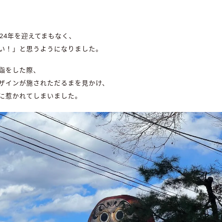
024年を迎えてまもなく、
い！」と思うようになりました。
詣をした際、
ザインが施されただるまを見かけ、
に惹かれてしまいました。