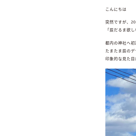
こんにちは
突然ですが、2
「辰だるま欲し
都内の神社へ初
たまたま辰のデ
印象的な見た目