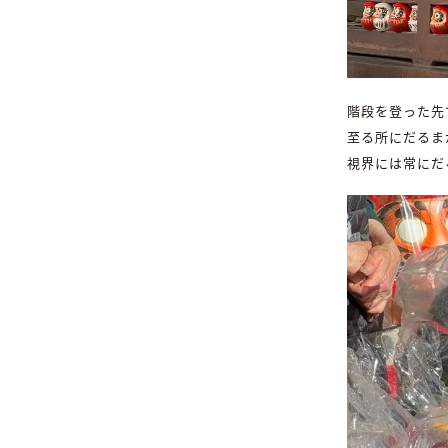
階段を登った先
至る所にだるま
視界には常にだ