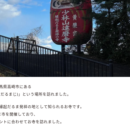
馬県高崎市にある
(だるまじ)」という場所を訪れました。
縁起だるま発祥の地として知られるお寺です。
ま市を開催しており、
ントに合わせてお寺を訪れました。