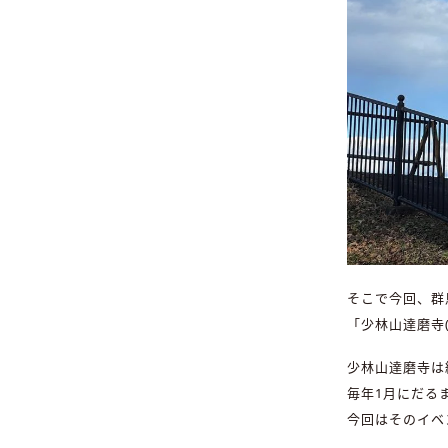
そこで今回、群
「少林山達磨寺
少林山達磨寺は
毎年1月にだる
今回はそのイベ