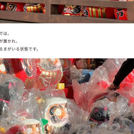
では、
が置かれ、
るまがいる状態です。