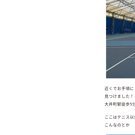
近くでお手頃に
見つけました！
大井町駅徒歩5
ここはテニス以
こんなのとか