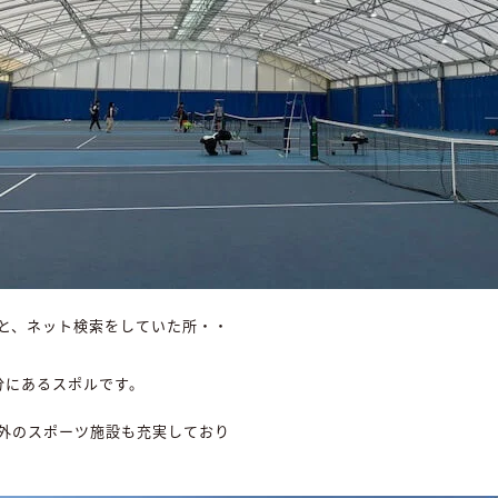
と、ネット検索をしていた所・・
分にあるスポルです。
外のスポーツ施設も充実しており