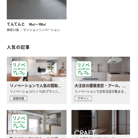
てんてんと
90㎡〜100㎡
神奈川県 ／マンションリノベーション
人気の記事
リノベーションで人気の間取りとは？トレンドの間取りと実例を徹底解説
大注目の建築意匠・アール。人気の理由と空間に取り入れるポイント
リノベーション(リノベ)のプランニングで一番最初に決めるのは..
リノベーションで近年注目が集まる建築意匠の一つであるアール..
基礎知識
デザイン