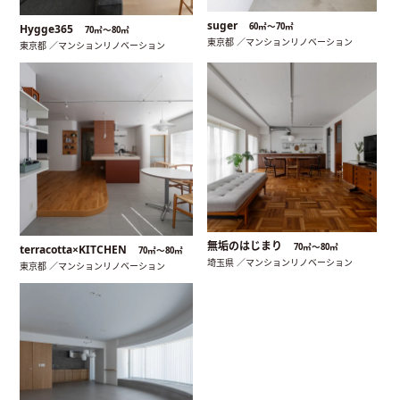
suger
60㎡〜70㎡
Hygge365
70㎡〜80㎡
東京都 ／マンションリノベーション
東京都 ／マンションリノベーション
無垢のはじまり
70㎡〜80㎡
terracotta×KITCHEN
70㎡〜80㎡
埼玉県 ／マンションリノベーション
東京都 ／マンションリノベーション