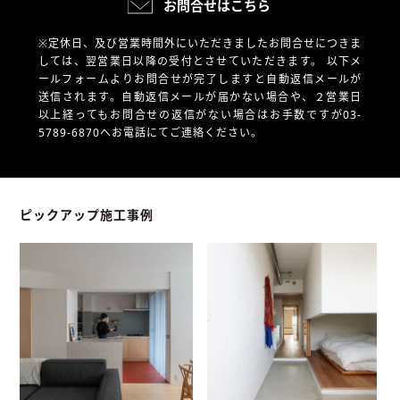
お問合せはこちら
※定休日、及び営業時間外にいただきましたお問合せにつきま
しては、翌営業日以降の受付とさせていただきます。
以下メ
ールフォームよりお問合せが完了しますと自動返信メールが
送信されます。自動返信メールが届かない場合や、
２営業日
以上経ってもお問合せの返信がない場合はお手数ですが03-
5789-6870へお電話にてご連絡ください。
ピックアップ施工事例