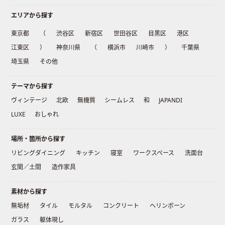
エリアから探す
東京都
（
渋谷区
新宿区
世田谷区
目黒区
港区
江東区
）
神奈川県
（
横浜市
川崎市
）
千葉県
埼玉県
その他
テーマから探す
ヴィンテージ
北欧
無機質
シームレス
和
JAPANDI
LUXE
おしゃれ
場所・箇所から探す
リビングダイニング
キッチン
寝室
ワークスペース
洗面台
玄関／土間
造作家具
素材から探す
無垢材
タイル
モルタル
コンクリート
ヘリンボーン
ガラス
躯体現し