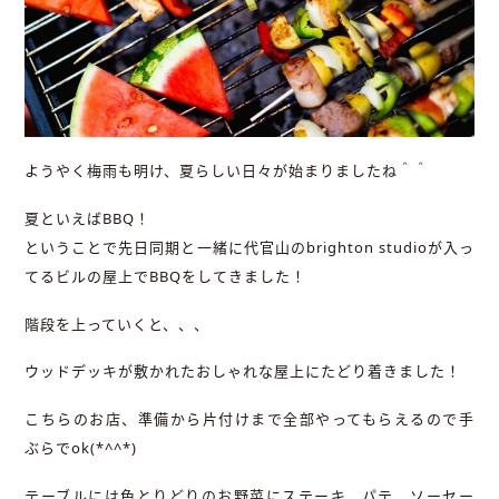
ようやく梅雨も明け、夏らしい日々が始まりましたね＾＾
夏といえばBBQ！
ということで先日同期と一緒に代官山のbrighton studioが入っ
てるビルの屋上でBBQをしてきました！
階段を上っていくと、、、
ウッドデッキが敷かれたおしゃれな屋上にたどり着きました！
こちらのお店、準備から片付けまで全部やってもらえるので手
ぶらでok(*^^*)
テーブルには色とりどりのお野菜にステーキ、パテ、ソーセー