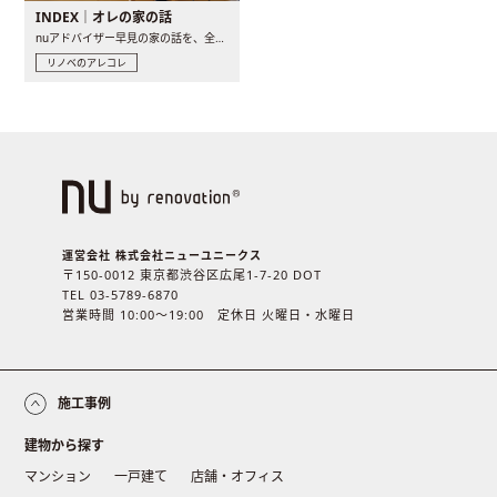
INDEX｜オレの家の話
nuアドバイザー早見の家の話を、全4話でお届け。リノベーションを..
リノベのアレコレ
運営会社 株式会社ニューユニークス
〒150-0012 東京都渋谷区広尾1-7-20 DOT
TEL 03-5789-6870
営業時間 10:00〜19:00 定休日 火曜日・水曜日
施工事例
建物から探す
マンション
一戸建て
店舗・オフィス