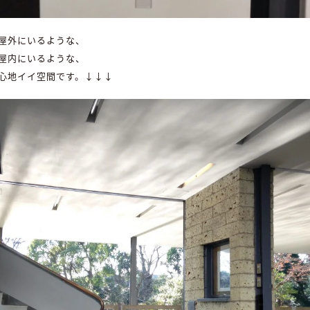
屋外にいるような、
屋内にいるような、
心地イイ空間です。↓↓↓