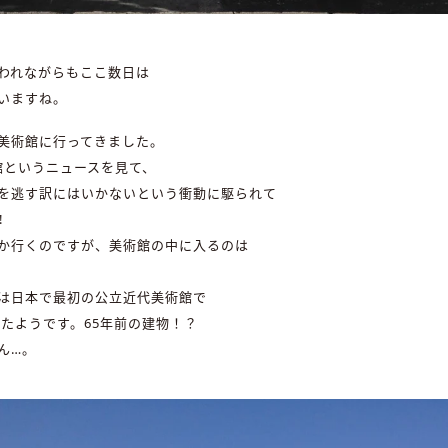
われながらもここ数日は
いますね。
美術館に行ってきました。
館というニュースを見て、
を逃す訳にはいかないという衝動に駆られて
︎
か行くのですが、美術館の中に入るのは
は日本で最初の公立近代美術館で
したようです。65年前の建物！？
ん…。