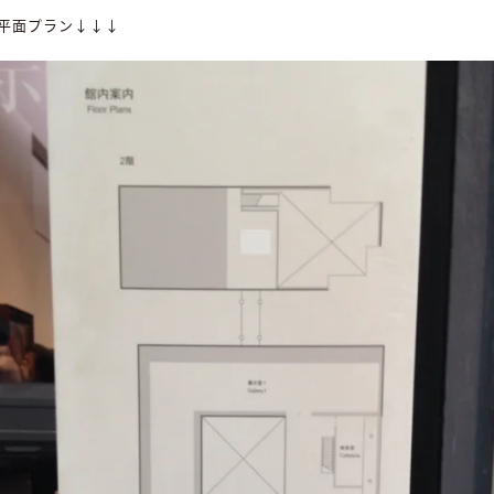
平面プラン↓↓↓