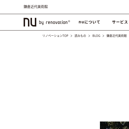
鎌倉近代美術館
nuについて
サービス
リノベーションTOP
読みもの
BLOG
鎌倉近代美術館