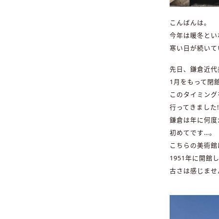
こんばんは。
今年は暖冬とい
寒い日が続いて
先日、鎌倉近代
1月をもって閉
このタイミング
行ってきました‼
鎌倉は年に何度
初めてです…。
こちらの美術館
1951年に開館
古さは感じませ