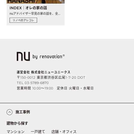
INDEX｜オレの家の話
nuアドバイザー早見の家の話を、全4話でお届け。リノベーションを..
リノベのアレコレ
運営会社 株式会社ニューユニークス
〒150-0012 東京都渋谷区広尾1-7-20 DOT
TEL 03-5789-6870
営業時間 10:00〜19:00 定休日 火曜日・水曜日
施工事例
建物から探す
マンション
一戸建て
店舗・オフィス