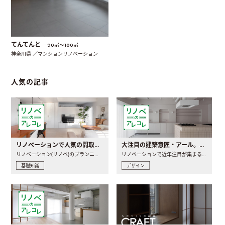
てんてんと
90㎡〜100㎡
神奈川県 ／マンションリノベーション
人気の記事
リノベーションで人気の間取りとは？トレンドの間取りと実例を徹底解説
大注目の建築意匠・アール。人気の理由と空間に取り入れるポイント
リノベーション(リノベ)のプランニングで一番最初に決めるのは..
リノベーションで近年注目が集まる建築意匠の一つであるアール..
基礎知識
デザイン