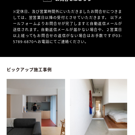
※定休日、及び営業時間外にいただきましたお問合せにつきま
しては、翌営業日以降の受付とさせていただきます。
以下メ
ールフォームよりお問合せが完了しますと自動返信メールが
送信されます。自動返信メールが届かない場合や、
２営業日
以上経ってもお問合せの返信がない場合はお手数ですが03-
5789-6870へお電話にてご連絡ください。
ピックアップ施工事例