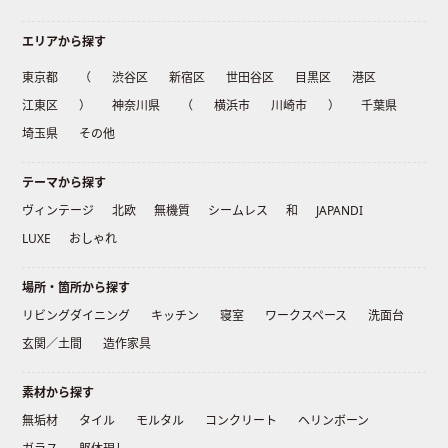
エリアから探す
東京都
（
渋谷区
新宿区
世田谷区
目黒区
港区
江東区
）
神奈川県
（
横浜市
川崎市
）
千葉県
埼玉県
その他
テーマから探す
ヴィンテージ
北欧
無機質
シームレス
和
JAPANDI
LUXE
おしゃれ
場所・箇所から探す
リビングダイニング
キッチン
寝室
ワークスペース
洗面台
玄関／土間
造作家具
素材から探す
無垢材
タイル
モルタル
コンクリート
ヘリンボーン