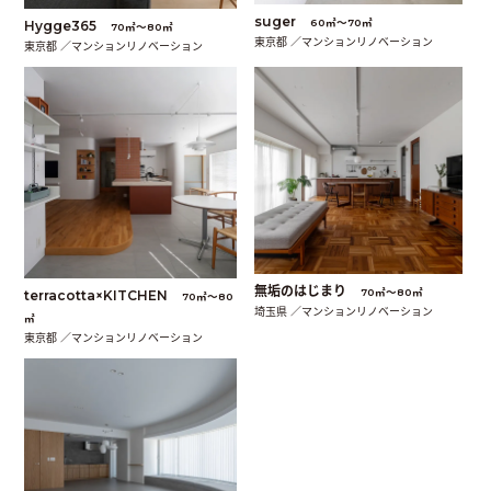
suger
60㎡〜70㎡
Hygge365
70㎡〜80㎡
東京都 ／マンションリノベーション
東京都 ／マンションリノベーション
無垢のはじまり
70㎡〜80㎡
terracotta×KITCHEN
70㎡〜80
埼玉県 ／マンションリノベーション
㎡
東京都 ／マンションリノベーション