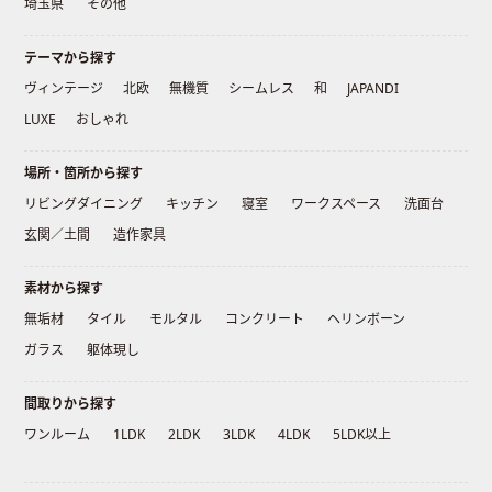
埼玉県
その他
テーマから探す
ヴィンテージ
北欧
無機質
シームレス
和
JAPANDI
LUXE
おしゃれ
場所・箇所から探す
リビングダイニング
キッチン
寝室
ワークスペース
洗面台
玄関／土間
造作家具
素材から探す
無垢材
タイル
モルタル
コンクリート
ヘリンボーン
ガラス
躯体現し
間取りから探す
ワンルーム
1LDK
2LDK
3LDK
4LDK
5LDK以上