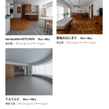
無垢のはじまり
70㎡〜80㎡
terracotta×KITCHEN
70㎡〜80㎡
埼玉県 ／マンションリノベーション
東京都 ／マンションリノベーション
てんてんと
90㎡〜100㎡
神奈川県 ／マンションリノベーション