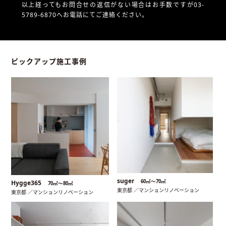
以上経ってもお問合せの返信がない場合はお手数ですが03-
5789-6870へお電話にてご連絡ください。
ピックアップ施工事例
suger
60㎡〜70㎡
Hygge365
70㎡〜80㎡
東京都 ／マンションリノベーション
東京都 ／マンションリノベーション