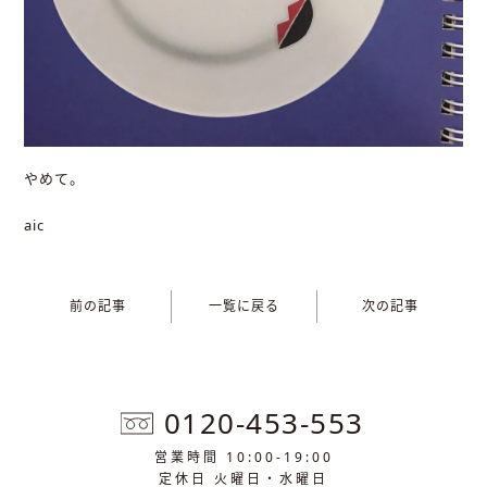
やめて。
aic
前の記事
一覧に戻る
次の記事
0120-453-553
営業時間 10:00-19:00
定休日 火曜日・水曜日