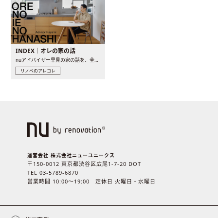
INDEX｜オレの家の話
nuアドバイザー早見の家の話を、全4話でお届け。リノベーションを..
リノベのアレコレ
運営会社 株式会社ニューユニークス
〒150-0012 東京都渋谷区広尾1-7-20 DOT
TEL 03-5789-6870
営業時間 10:00〜19:00 定休日 火曜日・水曜日