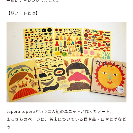
一緒にチャレンジしました。
【顔ノートとは】
tupera tuperaという二人組のユニットが作ったノート。
まっさらのページに、巻末についている目や鼻・口やヒゲなど
の