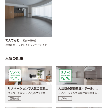
てんてんと
90㎡〜100㎡
神奈川県 ／マンションリノベーション
人気の記事
リノベーションで人気の間取りとは？トレンドの間取りと実例を徹底解説
大注目の建築意匠・アール。人気の理由と空間に取り入れるポイント
リノベーション(リノベ)のプランニングで一番最初に決めるのは..
リノベーションで近年注目が集まる建築意匠の一つであるアール..
基礎知識
デザイン