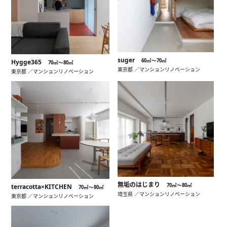
suger
60㎡〜70㎡
Hygge365
70㎡〜80㎡
東京都 ／マンションリノベーション
東京都 ／マンションリノベーション
無垢のはじまり
70㎡〜80㎡
terracotta×KITCHEN
70㎡〜80㎡
埼玉県 ／マンションリノベーション
東京都 ／マンションリノベーション