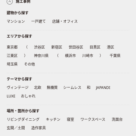
施工事例
建物から探す
マンション
一戸建て
店舗・オフィス
エリアから探す
東京都
（
渋谷区
新宿区
世田谷区
目黒区
港区
江東区
）
神奈川県
（
横浜市
川崎市
）
千葉県
埼玉県
その他
テーマから探す
ヴィンテージ
北欧
無機質
シームレス
和
JAPANDI
LUXE
おしゃれ
場所・箇所から探す
リビングダイニング
キッチン
寝室
ワークスペース
洗面台
玄関／土間
造作家具