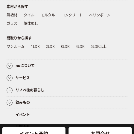
素材から探す
無垢材
タイル
モルタル
コンクリート
ヘリンボーン
ガラス
躯体現し
間取りから探す
ワンルーム
1LDK
2LDK
3LDK
4LDK
5LDK以上
nuについて
サービス
リノベ後の暮らし
読みもの
イベント
お問合せ
イベント予約
お問合せ