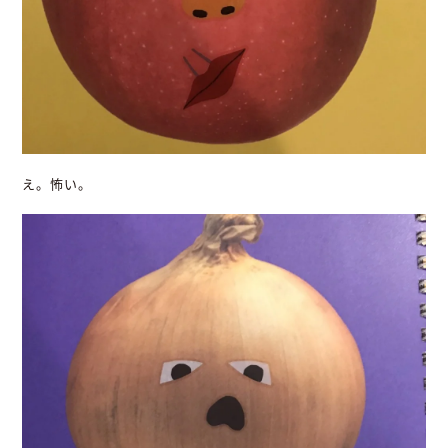
え。怖い。