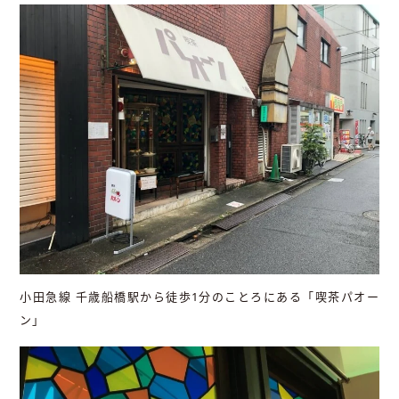
小田急線 千歳船橋駅から徒歩1分のことろにある「喫茶パオー
ン」