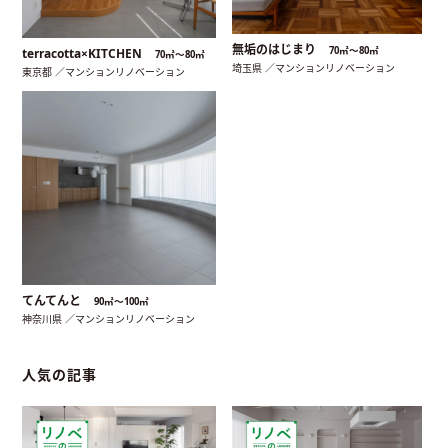
無垢のはじまり
70㎡〜80㎡
terracotta×KITCHEN
70㎡〜80㎡
埼玉県 ／マンションリノベーション
東京都 ／マンションリノベーション
てんてんと
90㎡〜100㎡
神奈川県 ／マンションリノベーション
人気の記事