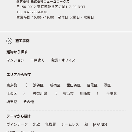
運営会社 株式会社ニューユニークス
〒150-0012 東京都渋谷区広尾1-7-20 DOT
TEL 03-5789-6870
営業時間 10:00〜19:00 定休日 火曜日・水曜日
施工事例
建物から探す
マンション
一戸建て
店舗・オフィス
エリアから探す
東京都
（
渋谷区
新宿区
世田谷区
目黒区
港区
江東区
）
神奈川県
（
横浜市
川崎市
）
千葉県
埼玉県
その他
テーマから探す
ヴィンテージ
北欧
無機質
シームレス
和
JAPANDI