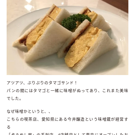
アツアツ、ぷりぷりのタマゴサンド！
パンの間にはタマゴと一緒に味噌がぬってあり、これまた美味
でした。
なぜ味噌かというと、、
こちらの喫茶店、愛知県にある今井醸造という味噌蔵が経営す
る
「ぞうめし屋」の系列店、4店舗目として東京にオープンしたお