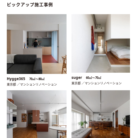
ピックアップ施工事例
suger
60㎡〜70㎡
Hygge365
70㎡〜80㎡
東京都 ／マンションリノベーション
東京都 ／マンションリノベーション