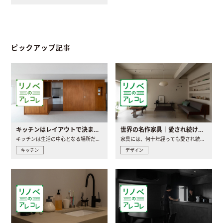
ピックアップ記事
キッチンはレイアウトで決まる。後悔しないための考え方と選び方
世界の名作家具｜愛され続ける理由と一生モノとの出会い方
キッチンは生活の中心となる場所だからこそ、家の中のどこに置..
家具には、何十年経っても愛され続ける「名作」と呼ばれるもの..
キッチン
デザイン