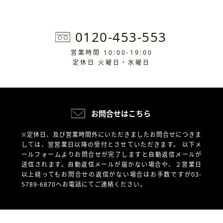
0120-453-553
営業時間 10:00-19:00
定休日 火曜日・水曜日
お問合せはこちら
※定休日、及び営業時間外にいただきましたお問合せにつきま
しては、翌営業日以降の受付とさせていただきます。
以下メ
ールフォームよりお問合せが完了しますと自動返信メールが
送信されます。自動返信メールが届かない場合や、
２営業日
以上経ってもお問合せの返信がない場合はお手数ですが03-
5789-6870へお電話にてご連絡ください。