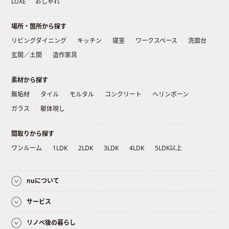
LUXE
おしゃれ
場所・箇所から探す
リビングダイニング
キッチン
寝室
ワークスペース
洗面台
玄関／土間
造作家具
素材から探す
無垢材
タイル
モルタル
コンクリート
ヘリンボーン
ガラス
躯体現し
間取りから探す
ワンルーム
1LDK
2LDK
3LDK
4LDK
5LDK以上
nuについて
サービス
リノベ後の暮らし