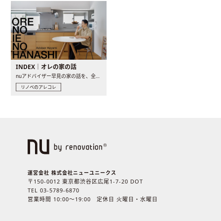
INDEX｜オレの家の話
nuアドバイザー早見の家の話を、全4話でお届け。リノベーションを..
リノベのアレコレ
運営会社 株式会社ニューユニークス
〒150-0012 東京都渋谷区広尾1-7-20 DOT
TEL 03-5789-6870
営業時間 10:00〜19:00 定休日 火曜日・水曜日