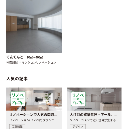
てんてんと
90㎡〜100㎡
神奈川県 ／マンションリノベーション
人気の記事
リノベーションで人気の間取りとは？トレンドの間取りと実例を徹底解説
大注目の建築意匠・アール。人気の理由と空間に取り入れるポイント
リノベーション(リノベ)のプランニングで一番最初に決めるのは..
リノベーションで近年注目が集まる建築意匠の一つであるアール..
基礎知識
デザイン