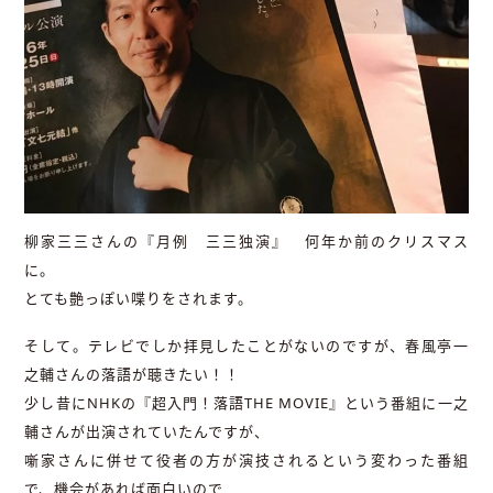
柳家三三さんの『月例 三三独演』 何年か前のクリスマス
に。
とても艶っぽい喋りをされます。
そして。テレビでしか拝見したことがないのですが、春風亭一
之輔さんの落語が聴きたい！！
少し昔にNHKの『超入門！落語THE MOVIE』という番組に一之
輔さんが出演されていたんですが、
噺家さんに併せて役者の方が演技されるという変わった番組
で、機会があれば面白いので