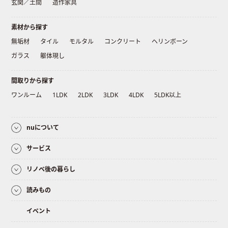
玄関／土間
造作家具
素材から探す
無垢材
タイル
モルタル
コンクリート
ヘリンボーン
ガラス
躯体現し
間取りから探す
ワンルーム
1LDK
2LDK
3LDK
4LDK
5LDK以上
nuについて
サービス
リノベ後の暮らし
読みもの
イベント