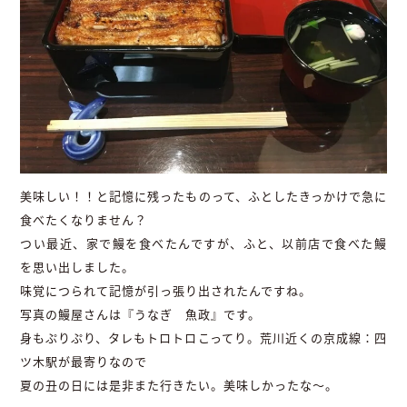
美味しい！！と記憶に残ったものって、ふとしたきっかけで急に
食べたくなりません？
つい最近、家で鰻を食べたんですが、ふと、以前店で食べた鰻
を思い出しました。
味覚につられて記憶が引っ張り出されたんですね。
写真の鰻屋さんは『うなぎ 魚政』です。
身もぷりぷり、タレもトロトロこってり。荒川近くの京成線：四
ツ木駅が最寄りなので
夏の丑の日には是非また行きたい。美味しかったな～。