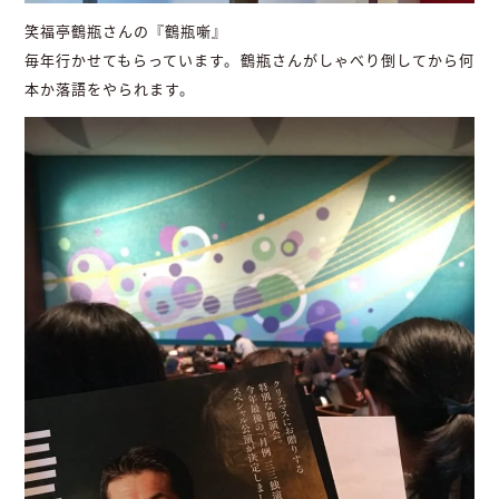
笑福亭鶴瓶さんの『鶴瓶噺』
毎年行かせてもらっています。鶴瓶さんがしゃべり倒してから何
本か落語をやられます。