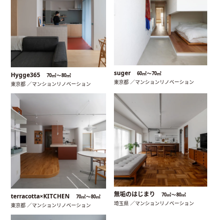
suger
60㎡〜70㎡
Hygge365
70㎡〜80㎡
東京都 ／マンションリノベーション
東京都 ／マンションリノベーション
無垢のはじまり
70㎡〜80㎡
terracotta×KITCHEN
70㎡〜80㎡
埼玉県 ／マンションリノベーション
東京都 ／マンションリノベーション