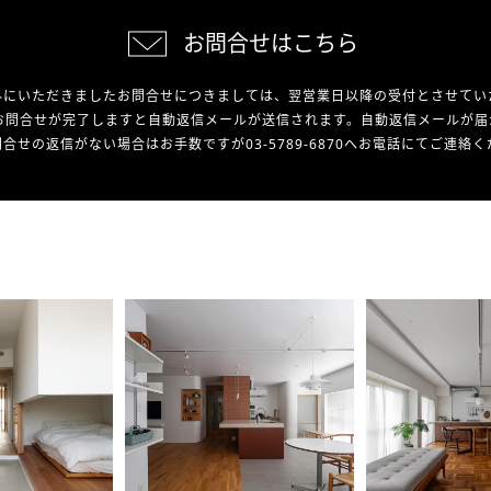
お問合せはこちら
外にいただきましたお問合せにつきましては、翌営業日以降の受付とさせてい
お問合せが完了しますと自動返信メールが送信されます。自動返信メールが届
合せの返信がない場合はお手数ですが03-5789-6870へお電話にてご連絡