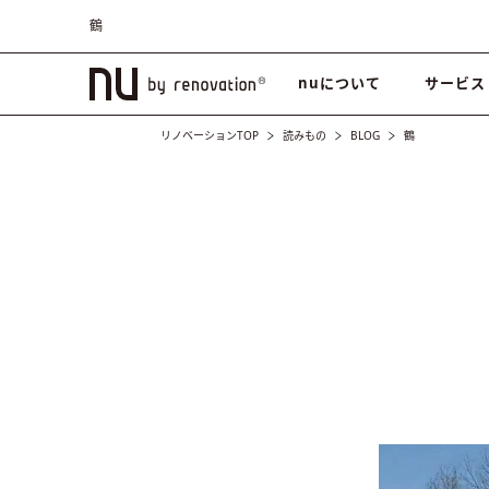
鶴
nuについて
サービス
リノベーションTOP
読みもの
BLOG
鶴