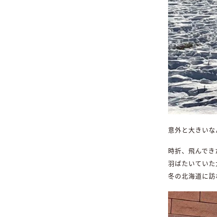
意外と大きいな
時折、飛んでき
羽ばたいていた
冬の北海道に訪