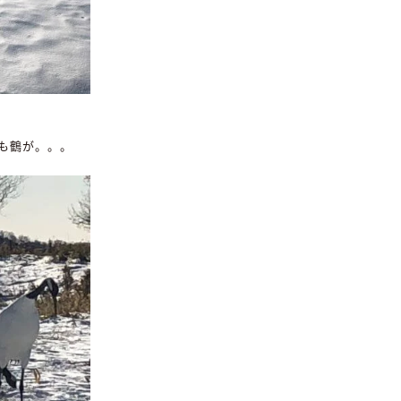
も鶴が。。。