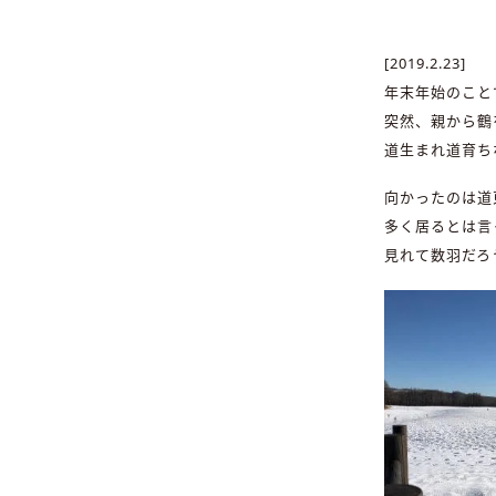
[2019.2.23]
年末年始のこと
突然、親から鶴
道生まれ道育ち
向かったのは道
多く居るとは言
見れて数羽だろ