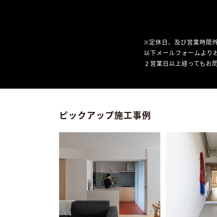
※定休日、及び営業時間
以下メールフォームより
２営業日以上経ってもお問
ピックアップ施工事例