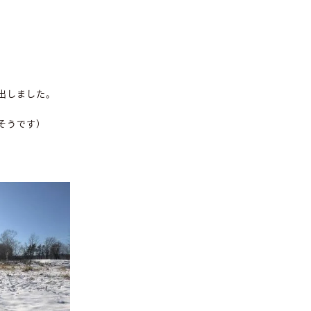
出しました。
そうです）