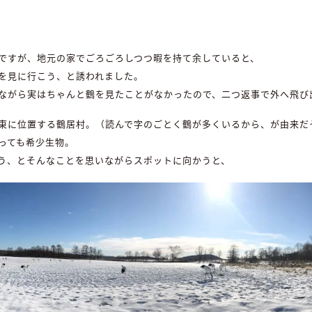
ですが、地元の家でごろごろしつつ暇を持て余していると、
を見に行こう、と誘われました。
ながら実はちゃんと鶴を見たことがなかったので、二つ返事で外へ飛び
東に位置する鶴居村。（読んで字のごとく鶴が多くいるから、が由来だ
っても希少生物。
う、とそんなことを思いながらスポットに向かうと、