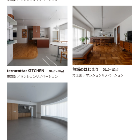
無垢のはじまり
70㎡〜80㎡
terracotta×KITCHEN
70㎡〜80㎡
埼玉県 ／マンションリノベーション
東京都 ／マンションリノベーション