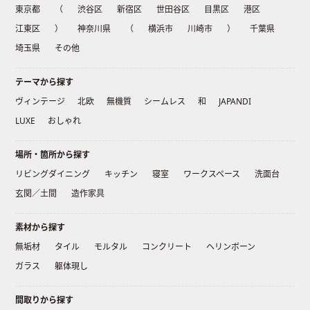
東京都
（
渋谷区
新宿区
世田谷区
目黒区
港区
江東区
）
神奈川県
（
横浜市
川崎市
）
千葉県
埼玉県
その他
テーマから探す
ヴィンテージ
北欧
無機質
シームレス
和
JAPANDI
LUXE
おしゃれ
場所・箇所から探す
リビングダイニング
キッチン
寝室
ワークスペース
洗面台
玄関／土間
造作家具
素材から探す
無垢材
タイル
モルタル
コンクリート
ヘリンボーン
ガラス
躯体現し
間取りから探す