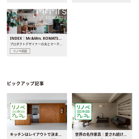
INDEX｜Mr.&Mrs. KOMATSU renovation diary
プロダクトデザイナーの夫とマーチャンダイザーの妻が、夫婦で..
リノベ日記
ピックアップ記事
キッチンはレイアウトで決まる。後悔しないための考え方と選び方
世界の名作家具｜愛され続ける理由と一生モノとの出会い方