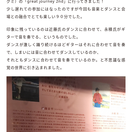
グミ）の「great journey 2nd」に行ってきました！
少し遅れての参加にはなったのですが今回も音楽とダンスと会
場との融合でとても楽しい９０分でした。
印象に残っているのは近藤氏のダンスに合わせて、永積氏がギ
ターで音を奏でる、というものでした。
ダンスが激しく踊り続けるほどギターはそれに合わせて音を奏
で、しまいには音に合わせてダンスしているのか、
それともダンスに合わせて音を奏でているのか。と不思議な感
覚の世界に引き込まれました。