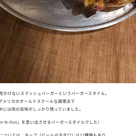
見かけないスマッシュバーガーというバーガースタイル。
アメリカのオールドスクールな調理法で
中には肉の旨味がしっかり残っていました。
n-N-Out」を思い出させるバーガースタイルでした）
については、タップ（ビールの注ぎ口）は12種類もあり、