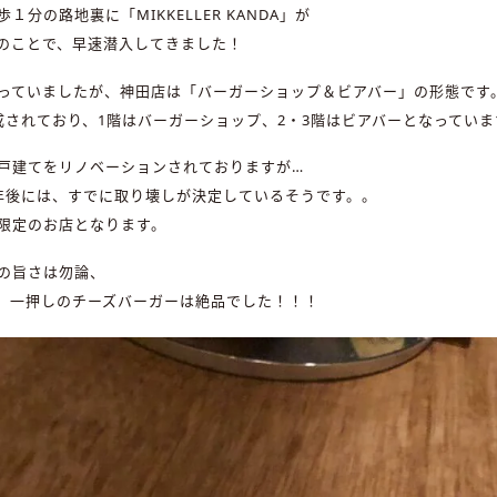
１分の路地裏に「MIKKELLER KANDA」が
のことで、早速潜入してきました！
っていましたが、神田店は「バーガーショップ＆ビアバー」の形態です
成されており、1階はバーガーショップ、2・3階はビアバーとなっていま
戸建てをリノベーションされておりますが…
年後には、すでに取り壊しが決定しているそうです。。
限定のお店となります。
の旨さは勿論、
、一押しのチーズバーガーは絶品でした！！！