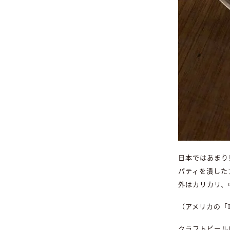
日本ではあまり
パティを潰した
外はカリカリ、
（アメリカの「I
クラフトビール