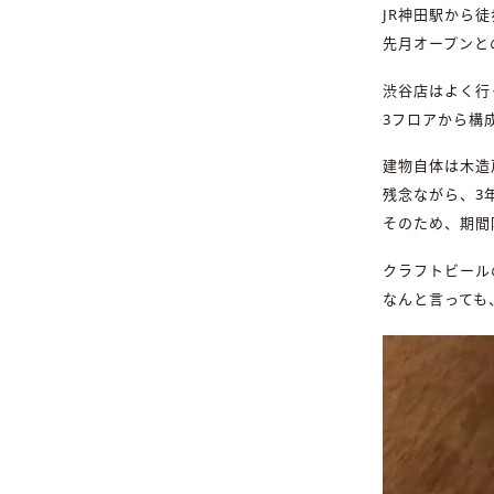
JR神田駅から徒歩
先月オープンと
渋谷店はよく行
3フロアから構
建物自体は木造
残念ながら、3
そのため、期間
クラフトビール
なんと言っても